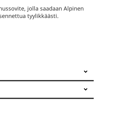
nussovite, jolla saadaan Alpinen
ennettua tyylikkäästi.