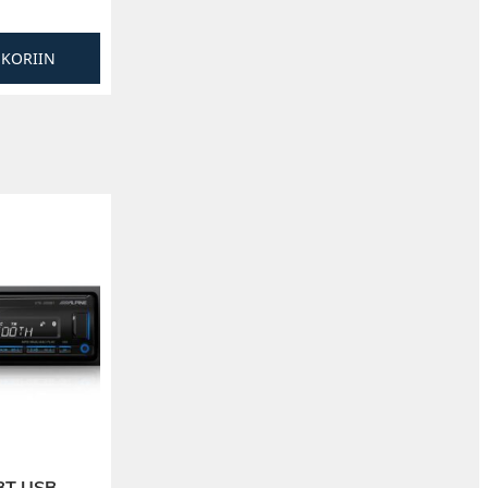
SKORIIN
BT USB