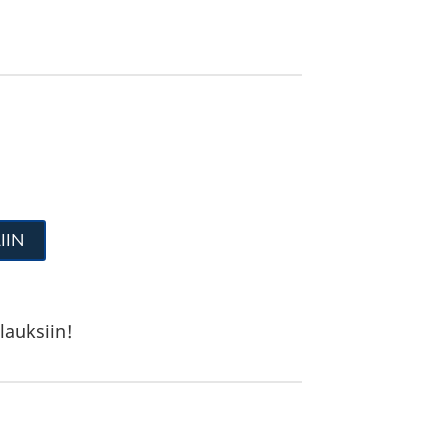
IIN
lauksiin!