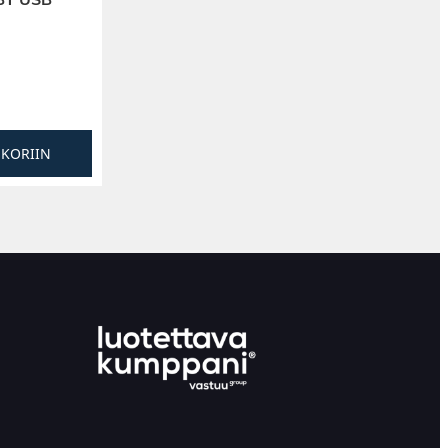
SKORIIN