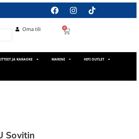
Oma tili
0
ITTEET JA KARAOKE
MARINE
HIFI OUTLET
 Sovitin