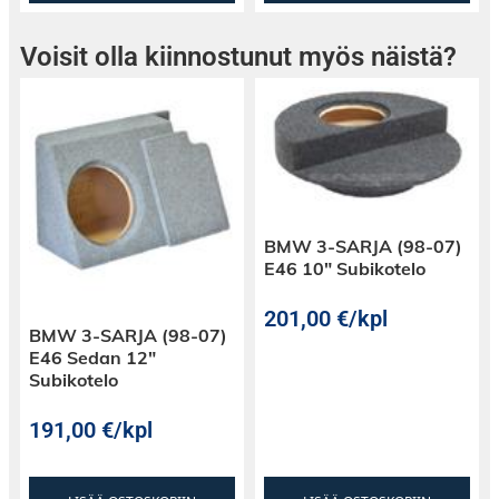
Voisit olla kiinnostunut myös näistä?
BMW 3-SARJA (98-07)
E46 10″ Subikotelo
201,00
€
/kpl
BMW 3-SARJA (98-07)
E46 Sedan 12″
Subikotelo
191,00
€
/kpl