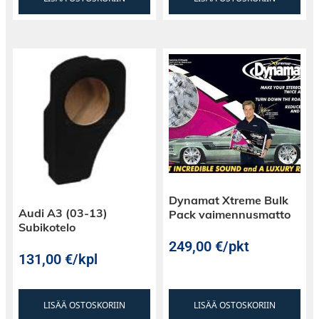
Dynamat Xtreme Bulk
Audi A3 (03-13)
Pack vaimennusmatto
Subikotelo
249,00
€
/pkt
131,00
€
/kpl
LISÄÄ OSTOSKORIIN
LISÄÄ OSTOSKORIIN