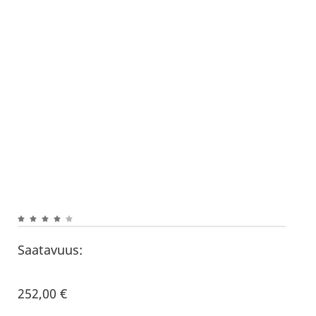
Saatavuus:
252,00
€