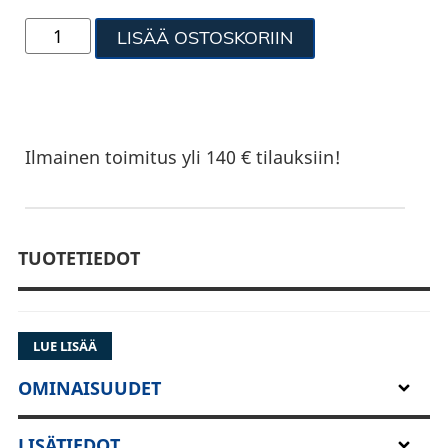
LISÄÄ OSTOSKORIIN
Ilmainen toimitus yli 140 € tilauksiin!
TUOTETIEDOT
LUE LISÄÄ
OMINAISUUDET
LISÄTIEDOT