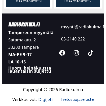
LISÄÄ OSTOSKORIIN
LISÄÄ OSTOSKORIIN
myynti@radiokulma.fi
Tampereen myymälä
03-2140 222
Satamakatu 2
33200 Tampere
MA-PE 9-17
LA 10-15
Huom. heinäkuussa
lauantaisin suljettu
Copyright © 2026 Radiokulma
Verkkosivut:
Digijeti
Tietosuojaseloste