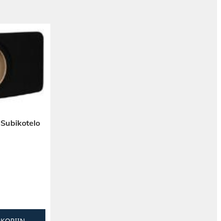
 Subikotelo
SKORIIN