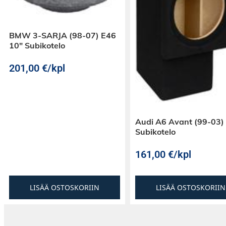
BMW 3-SARJA (98-07) E46
10″ Subikotelo
201,00
€
/kpl
Audi A6 Avant (99-03)
Subikotelo
161,00
€
/kpl
LISÄÄ OSTOSKORIIN
LISÄÄ OSTOSKORIIN