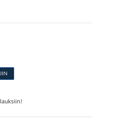
IIN
lauksiin!