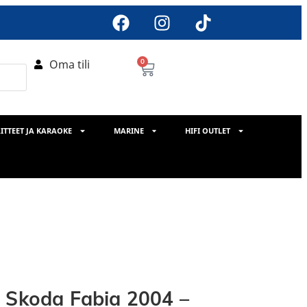
Oma tili
0
ITTEET JA KARAOKE
MARINE
HIFI OUTLET
s Skoda Fabia 2004 –