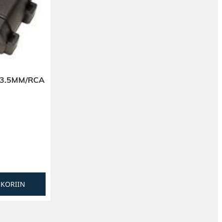
 3.5MM/RCA
SKORIIN