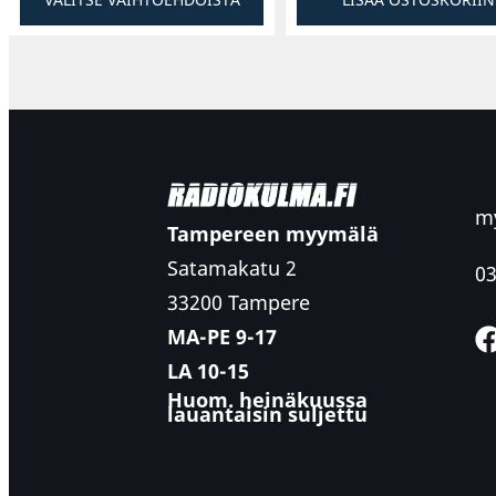
my
Tampereen myymälä
Satamakatu 2
03
33200 Tampere
MA-PE 9-17
LA 10-15
Huom. heinäkuussa
lauantaisin suljettu