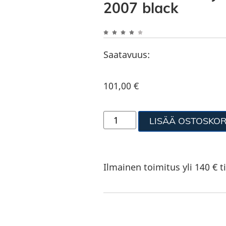
2007 black
Saatavuus:
101,00
€
LISÄÄ OSTOSKOR
Ilmainen toimitus yli 140 € ti