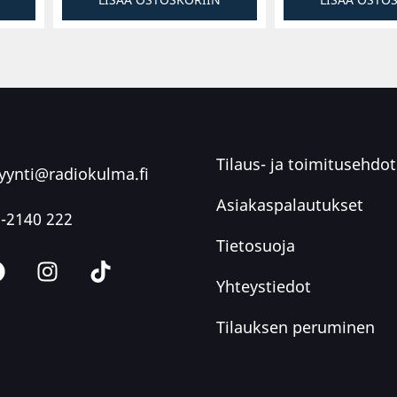
Tilaus- ja toimitusehdot
ynti@radiokulma.fi
Asiakaspalautukset
-2140 222
Tietosuoja
Yhteystiedot
Tilauksen peruminen