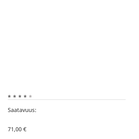
Saatavuus:
71,00
€