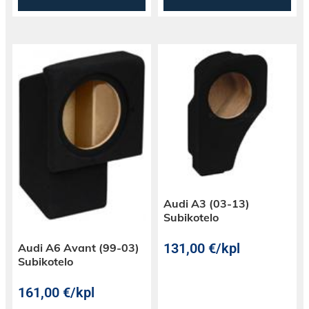
Audi A3 (03-13)
Subikotelo
131,00
€
/kpl
Audi A6 Avant (99-03)
Subikotelo
161,00
€
/kpl