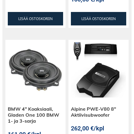
LISÄÄ OSTOSKORIIN
LISÄÄ OSTOSKORIIN
BMW 4″ Koaksiaali,
Alpine PWE-V80 8″
Gladen One 100 BMW
Aktiivisubwoofer
1- ja 3-sarja
262,00
€
/kpl