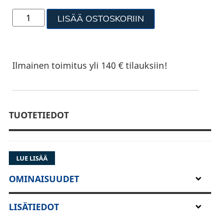
LISÄÄ OSTOSKORIIN
Ilmainen toimitus yli 140 € tilauksiin!
TUOTETIEDOT
LUE LISÄÄ
OMINAISUUDET
LISÄTIEDOT