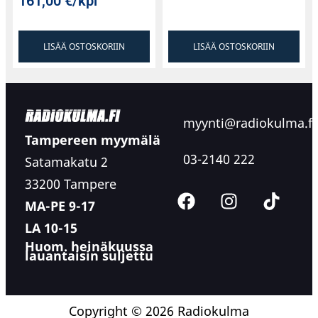
161,00
€
/kpl
LISÄÄ OSTOSKORIIN
LISÄÄ OSTOSKORIIN
myynti@radiokulma.fi
Tampereen myymälä
03-2140 222
Satamakatu 2
33200 Tampere
MA-PE 9-17
LA 10-15
Huom. heinäkuussa
lauantaisin suljettu
Copyright © 2026 Radiokulma