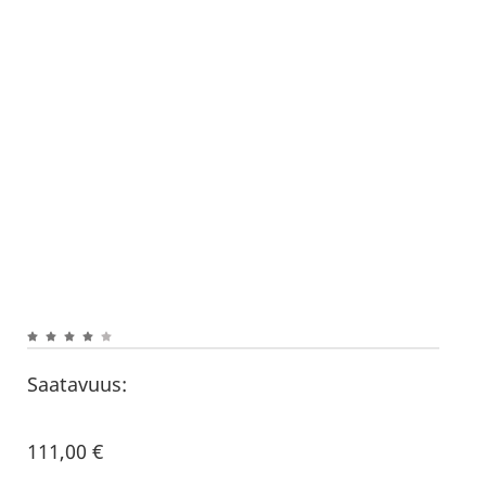
Saatavuus:
111,00
€