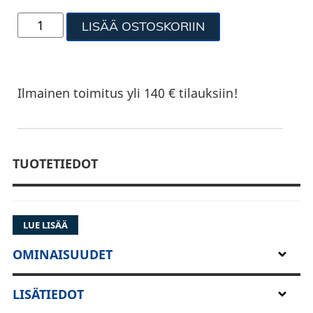
LISÄÄ OSTOSKORIIN
Ilmainen toimitus yli 140 € tilauksiin!
TUOTETIEDOT
LUE LISÄÄ
OMINAISUUDET
LISÄTIEDOT