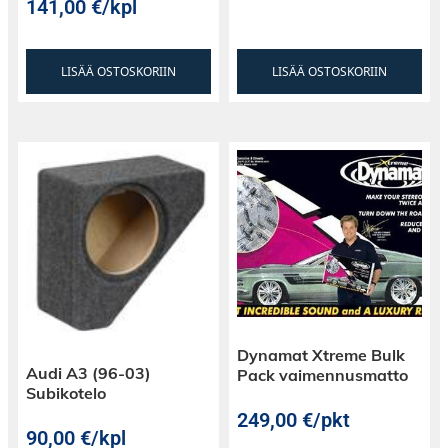
141,00
€
/kpl
LISÄÄ OSTOSKORIIN
LISÄÄ OSTOSKORIIN
Dynamat Xtreme Bulk
Audi A3 (96-03)
Pack vaimennusmatto
Subikotelo
249,00
€
/pkt
90,00
€
/kpl