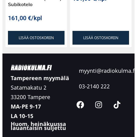
Subikotelo
161,00
€
/kpl
LISÄÄ OSTOSKORIIN
LISÄÄ OSTOSKORIIN
myynti@radiokulma.fi
Tampereen myymälä
03-2140 222
Satamakatu 2
33200 Tampere
MA-PE 9-17
LA 10-15
Huom. heinäkuussa
lauantaisin suljettu