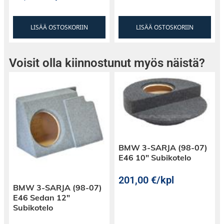
LISÄÄ OSTOSKORIIN
LISÄÄ OSTOSKORIIN
Voisit olla kiinnostunut myös näistä?
BMW 3-SARJA (98-07)
E46 10″ Subikotelo
201,00
€
/kpl
BMW 3-SARJA (98-07)
E46 Sedan 12″
Subikotelo