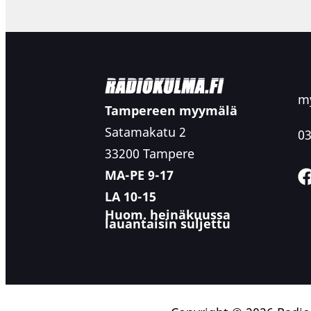
my
Tampereen myymälä
Satamakatu 2
03
33200 Tampere
MA-PE 9-17
LA 10-15
Huom. heinäkuussa
lauantaisin suljettu