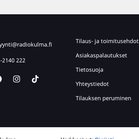
Tilaus- ja toimitusehdot
ynti@radiokulma.fi
Asiakaspalautukset
-2140 222
Tietosuoja
Yhteystiedot
Tilauksen peruminen