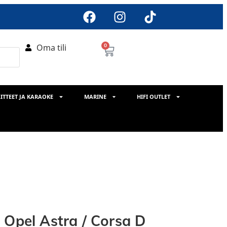
Oma tili
0
ITTEET JA KARAOKE
MARINE
HIFI OUTLET
 Opel Astra / Corsa D