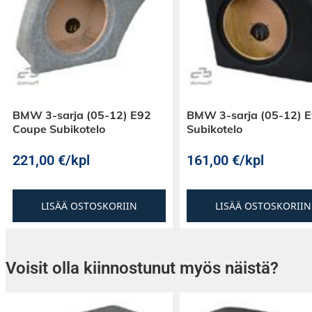
BMW 3-sarja (05-12) E92
BMW 3-sarja (05-12) 
Coupe Subikotelo
Subikotelo
221,00
€
/kpl
161,00
€
/kpl
LISÄÄ OSTOSKORIIN
LISÄÄ OSTOSKORIIN
Voisit olla kiinnostunut myös näistä?