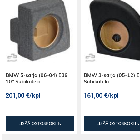
BMW 5-sarja (96-04) E39
BMW 3-sarja (05-12) 
10″ Subikotelo
Subikotelo
201,00
€
/kpl
161,00
€
/kpl
LISÄÄ OSTOSKORIIN
LISÄÄ OSTOSKORIIN