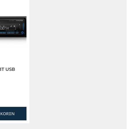
BT USB
SKORIIN