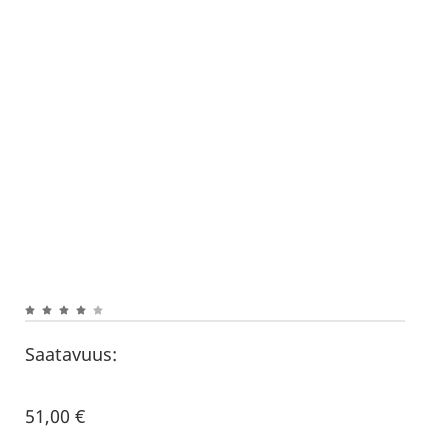
Saatavuus:
51,00
€