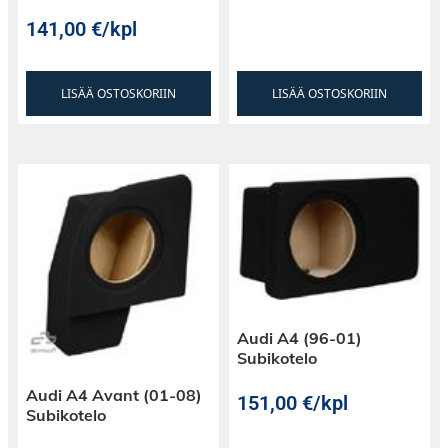
141,00
€
/kpl
LISÄÄ OSTOSKORIIN
LISÄÄ OSTOSKORIIN
Audi A4 (96-01)
Subikotelo
Audi A4 Avant (01-08)
151,00
€
/kpl
Subikotelo