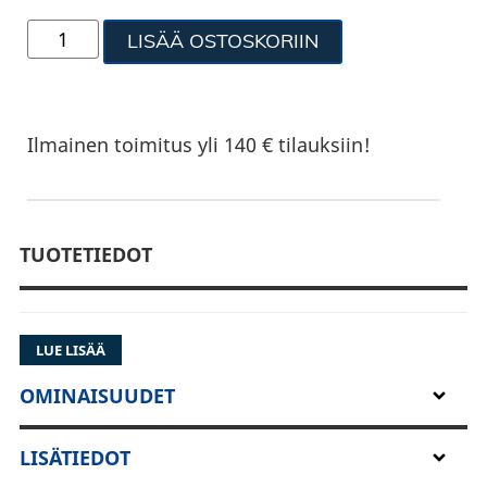
LISÄÄ OSTOSKORIIN
Ilmainen toimitus yli 140 € tilauksiin!
TUOTETIEDOT
LUE LISÄÄ
OMINAISUUDET
LISÄTIEDOT