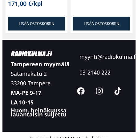
171,00
€
/kpl
LISÄÄ OSTOSKORIIN
LISÄÄ OSTOSKORIIN
myynti@radiokulma.fi
Tampereen myymälä
03-2140 222
Satamakatu 2
33200 Tampere
MA-PE 9-17
LA 10-15
Huom. heinäkuussa
lauantaisin suljettu