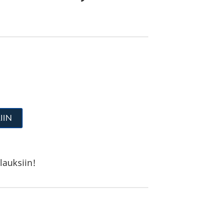
IIN
lauksiin!