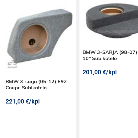
BMW 3-SARJA (98-07)
10″ Subikotelo
201,00
€
/kpl
BMW 3-sarja (05-12) E92
Coupe Subikotelo
221,00
€
/kpl