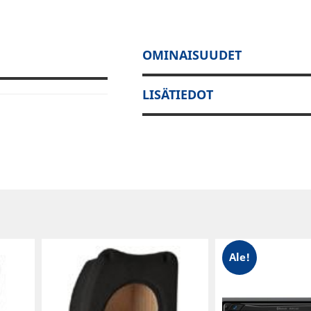
OMINAISUUDET
LISÄTIEDOT
Ale!