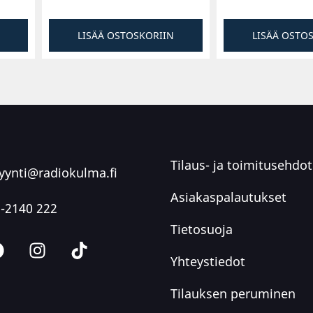
LISÄÄ OSTOSKORIIN
LISÄÄ OSTO
Tilaus- ja toimitusehdot
ynti@radiokulma.fi
Asiakaspalautukset
-2140 222
Tietosuoja
Yhteystiedot
Tilauksen peruminen