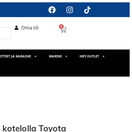
Oma tili
0
ITTEET JA KARAOKE
MARINE
HIFI OUTLET
 kotelolla Toyota