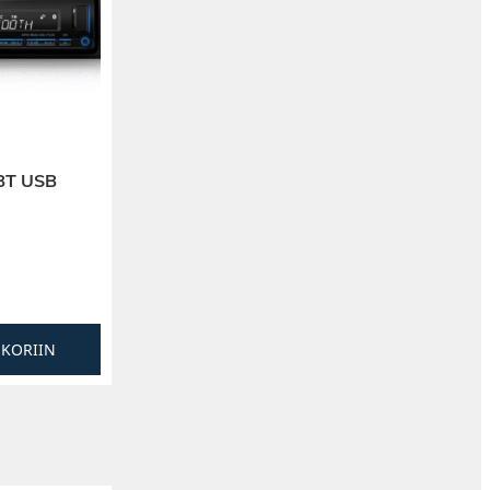
BT USB
SKORIIN