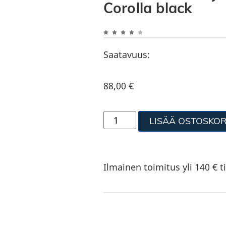
Corolla black
Saatavuus:
88,00
€
LISÄÄ OSTOSKOR
Ilmainen toimitus yli 140 € ti