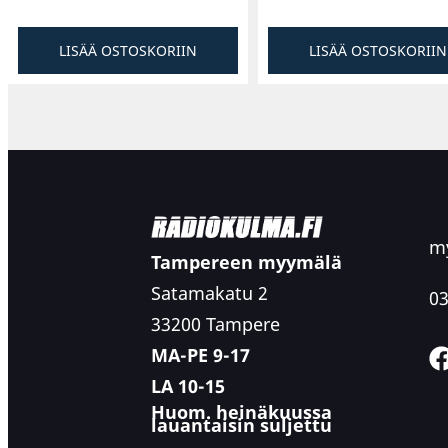
LISÄÄ OSTOSKORIIN
LISÄÄ OSTOSKORIIN
my
Tampereen myymälä
Satamakatu 2
03
33200 Tampere
MA-PE 9-17
LA 10-15
Huom. heinäkuussa
lauantaisin suljettu