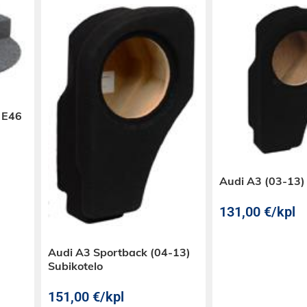
 E46
Audi A3 (03-13)
131,00
€
/kpl
Audi A3 Sportback (04-13)
Subikotelo
151,00
€
/kpl