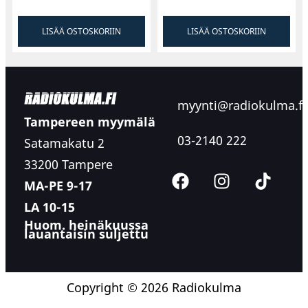
LISÄÄ OSTOSKORIIN
LISÄÄ OSTOSKORIIN
myynti@radiokulma.fi
Tampereen myymälä
03-2140 222
Satamakatu 2
33200 Tampere
MA-PE 9-17
LA 10-15
Huom. heinäkuussa
lauantaisin suljettu
Copyright © 2026 Radiokulma