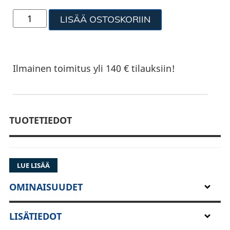
LISÄÄ OSTOSKORIIN
Ilmainen toimitus yli 140 € tilauksiin!
TUOTETIEDOT
LUE LISÄÄ
OMINAISUUDET
LISÄTIEDOT