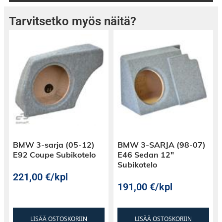
Tarvitsetko myös näitä?
BMW 3-sarja (05-12)
BMW 3-SARJA (98-07)
E92 Coupe Subikotelo
E46 Sedan 12″
Subikotelo
221,00
€
/kpl
191,00
€
/kpl
LISÄÄ OSTOSKORIIN
LISÄÄ OSTOSKORIIN