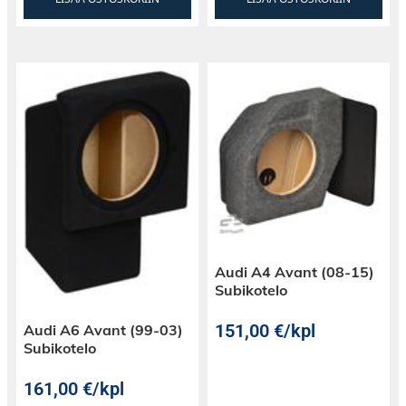
Audi A4 Avant (08-15)
Subikotelo
151,00
€
/kpl
Audi A6 Avant (99-03)
Subikotelo
161,00
€
/kpl