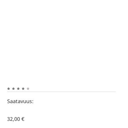
Saatavuus:
32,00
€