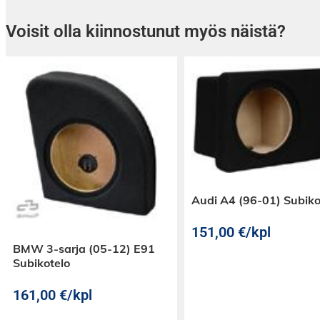
Voisit olla kiinnostunut myös näistä?
Audi A4 (96-01) Subiko
151,00
€
/kpl
BMW 3-sarja (05-12) E91
Subikotelo
161,00
€
/kpl