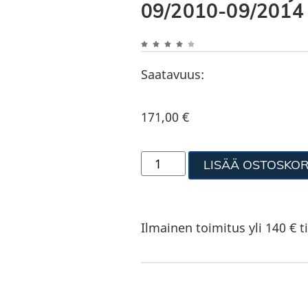
09/2010-09/2014
Saatavuus:
171,00
€
LISÄÄ OSTOSKOR
Ilmainen toimitus yli 140 € ti