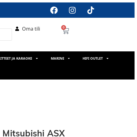
Oma tili
0
ITTEET JA KARAOKE
MARINE
HIFI OUTLET
 Mitsubishi ASX