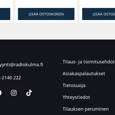
LISÄÄ OSTOSKORIIN
LISÄÄ OSTO
Tilaus- ja toimitusehdot
ynti@radiokulma.fi
Asiakaspalautukset
-2140 222
Tietosuoja
Yhteystiedot
Tilauksen peruminen