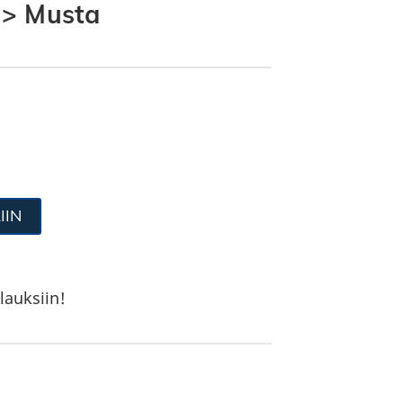
 > Musta
IIN
lauksiin!