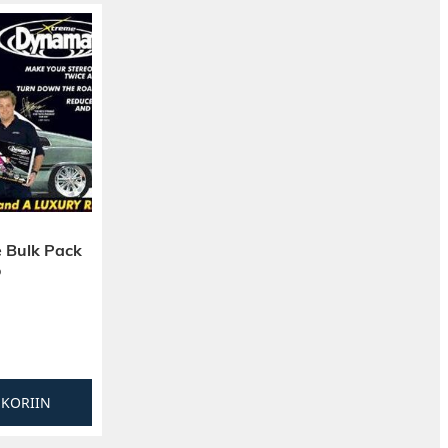
 Bulk Pack
o
SKORIIN