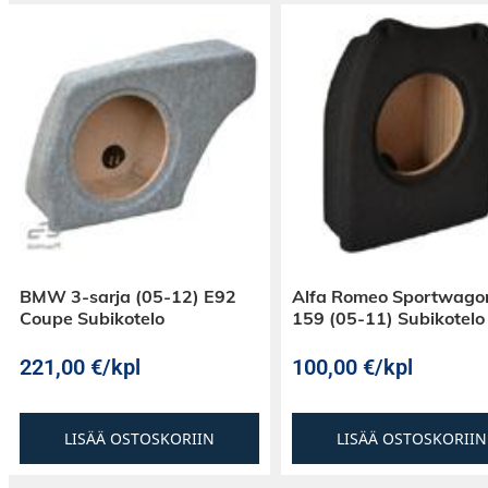
BMW 3-sarja (05-12) E92
Alfa Romeo Sportwago
Coupe Subikotelo
159 (05-11) Subikotelo
221,00
€
/kpl
100,00
€
/kpl
LISÄÄ OSTOSKORIIN
LISÄÄ OSTOSKORIIN