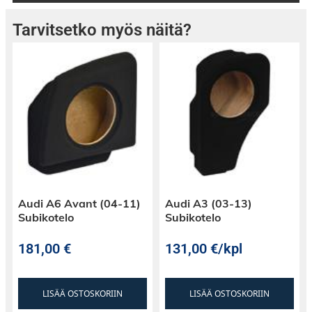
Tarvitsetko myös näitä?
Audi A6 Avant (04-11)
Audi A3 (03-13)
Subikotelo
Subikotelo
181,00
€
131,00
€
/kpl
LISÄÄ OSTOSKORIIN
LISÄÄ OSTOSKORIIN