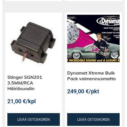
Dynamat Xtreme Bulk
Stinger SGN201
Pack vaimennusmatto
3.5MM/RCA
Häiriösuodin
249,00
€
/pkt
21,00
€
/kpl
LISÄÄ OSTOSKORIIN
LISÄÄ OSTOSKORIIN