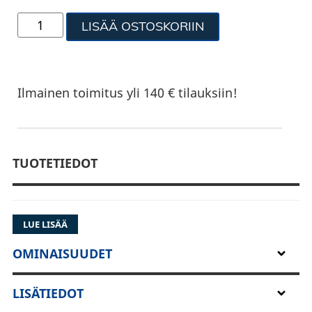
LISÄÄ OSTOSKORIIN
Ilmainen toimitus yli 140 € tilauksiin!
TUOTETIEDOT
LUE LISÄÄ
OMINAISUUDET
LISÄTIEDOT