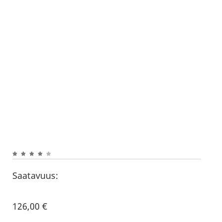
Saatavuus:
126,00
€