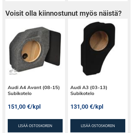
Voisit olla kiinnostunut myös näistä?
Audi A4 Avant (08-15)
Audi A3 (03-13)
Subikotelo
Subikotelo
151,00
€
/kpl
131,00
€
/kpl
LISÄÄ OSTOSKORIIN
LISÄÄ OSTOSKORIIN