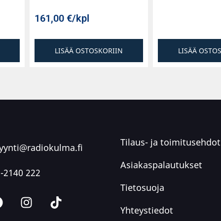
161,00
€
/kpl
LISÄÄ OSTOSKORIIN
LISÄÄ OSTO
Tilaus- ja toimitusehdot
ynti@radiokulma.fi
Asiakaspalautukset
-2140 222
Tietosuoja
Yhteystiedot