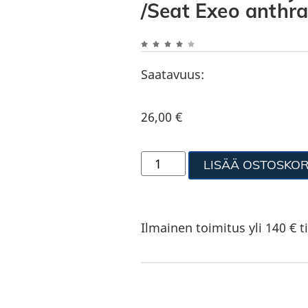
/Seat Exeo anthra
Saatavuus:
26,00
€
LISÄÄ OSTOSKOR
Ilmainen toimitus yli 140 € ti