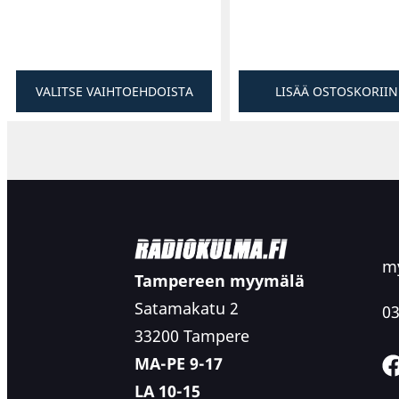
VALITSE VAIHTOEHDOISTA
LISÄÄ OSTOSKORIIN
my
Tampereen myymälä
Satamakatu 2
03
33200 Tampere
MA-PE 9-17
LA 10-15