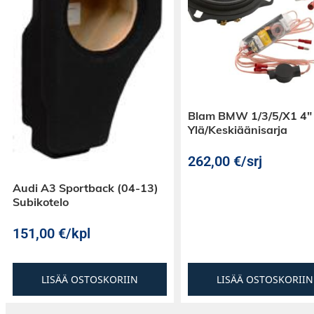
Blam BMW 1/3/5/X1 4″
Ylä/Keskiäänisarja
262,00
€
/srj
Audi A3 Sportback (04-13)
Subikotelo
151,00
€
/kpl
LISÄÄ OSTOSKORIIN
LISÄÄ OSTOSKORIIN