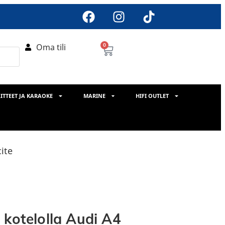
Oma tili
0
ITTEET JA KARAOKE
MARINE
HIFI OUTLET
ite
 kotelolla Audi A4