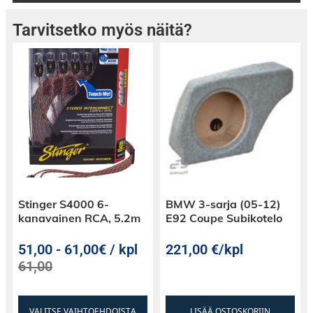
Tarvitsetko myös näitä?
Stinger S4000 6-
BMW 3-sarja (05-12)
kanavainen RCA, 5.2m
E92 Coupe Subikotelo
51,00
-
61,00€ / kpl
221,00
€
/kpl
61,00
VALITSE VAIHTOEHDOISTA
LISÄÄ OSTOSKORIIN