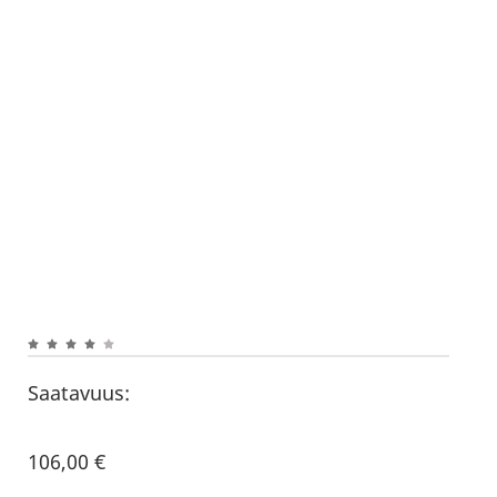
Saatavuus:
106,00
€