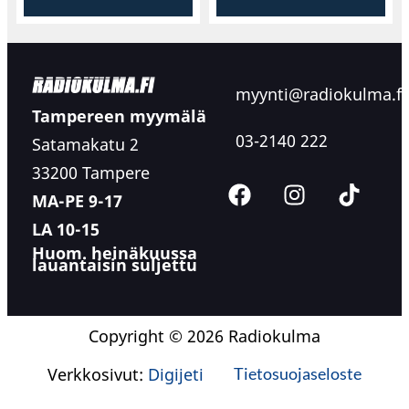
myynti@radiokulma.fi
Tampereen myymälä
03-2140 222
Satamakatu 2
33200 Tampere
MA-PE 9-17
LA 10-15
Huom. heinäkuussa
lauantaisin suljettu
Copyright © 2026 Radiokulma
Verkkosivut:
Digijeti
Tietosuojaseloste