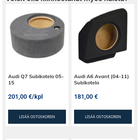
Audi Q7 Subikotelo 05-
Audi A6 Avant (04-11)
15
Subikotelo
201,00
€
/kpl
181,00
€
LISÄÄ OSTOSKORIIN
LISÄÄ OSTOSKORIIN