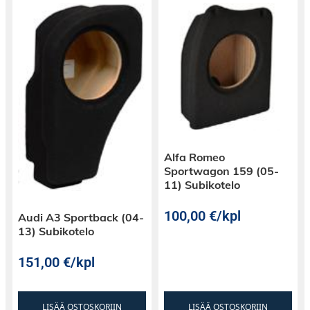
Alfa Romeo
Sportwagon 159 (05-
11) Subikotelo
100,00
€
/kpl
Audi A3 Sportback (04-
13) Subikotelo
151,00
€
/kpl
LISÄÄ OSTOSKORIIN
LISÄÄ OSTOSKORIIN