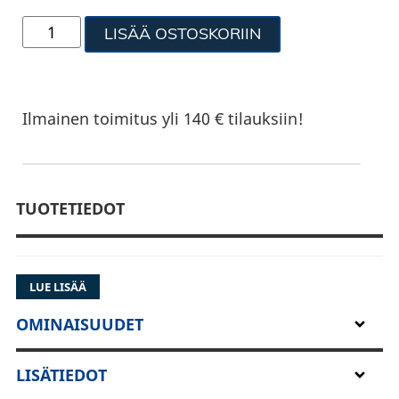
LISÄÄ OSTOSKORIIN
Ilmainen toimitus yli 140 € tilauksiin!
TUOTETIEDOT
LUE LISÄÄ
OMINAISUUDET
LISÄTIEDOT