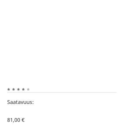
Saatavuus:
81,00
€