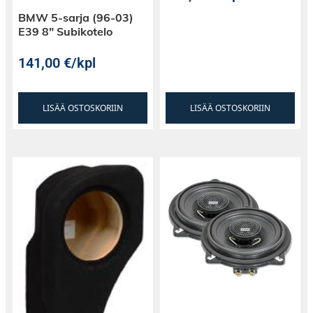
BMW 5-sarja (96-03)
E39 8″ Subikotelo
141,00
€
/kpl
LISÄÄ OSTOSKORIIN
LISÄÄ OSTOSKORIIN