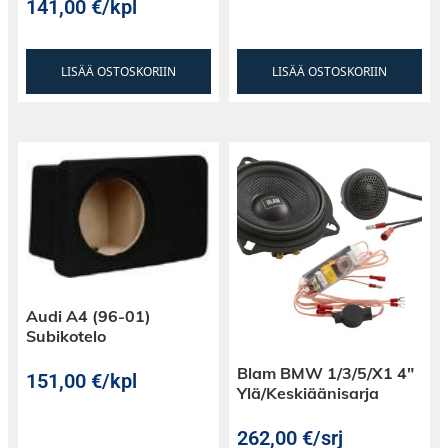
141,00
€
/kpl
LISÄÄ OSTOSKORIIN
LISÄÄ OSTOSKORIIN
Audi A4 (96-01)
Subikotelo
Blam BMW 1/3/5/X1 4″
151,00
€
/kpl
Ylä/Keskiäänisarja
262,00
€
/srj