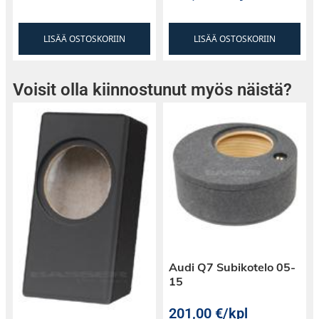
LISÄÄ OSTOSKORIIN
LISÄÄ OSTOSKORIIN
Voisit olla kiinnostunut myös näistä?
Audi Q7 Subikotelo 05-
15
201,00
€
/kpl