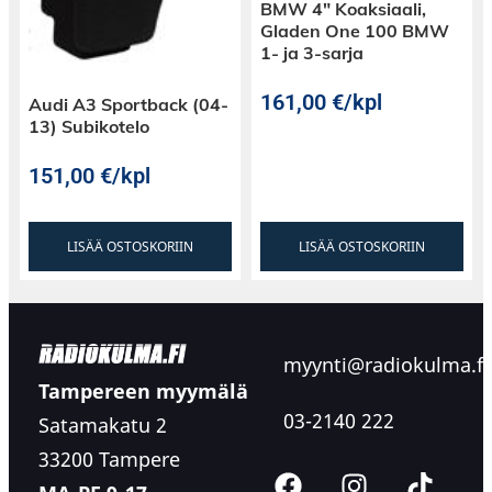
BMW 4″ Koaksiaali,
Gladen One 100 BMW
1- ja 3-sarja
161,00
€
/kpl
Audi A3 Sportback (04-
13) Subikotelo
151,00
€
/kpl
LISÄÄ OSTOSKORIIN
LISÄÄ OSTOSKORIIN
myynti@radiokulma.fi
Tampereen myymälä
03-2140 222
Satamakatu 2
33200 Tampere