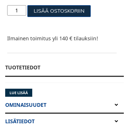
LISÄÄ OSTOSKORIIN
Ilmainen toimitus yli 140 € tilauksiin!
TUOTETIEDOT
LUE LISÄÄ
OMINAISUUDET
LISÄTIEDOT