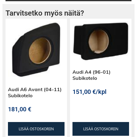
Tarvitsetko myös näitä?
Audi A4 (96-01)
Subikotelo
Audi A6 Avant (04-11)
151,00
€
/kpl
Subikotelo
181,00
€
LISÄÄ OSTOSKORIIN
LISÄÄ OSTOSKORIIN