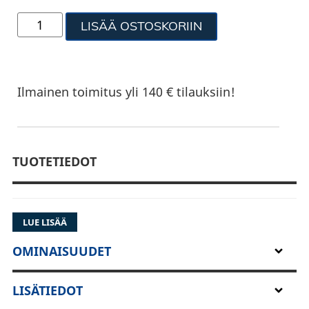
LISÄÄ OSTOSKORIIN
Ilmainen toimitus yli 140 € tilauksiin!
TUOTETIEDOT
LUE LISÄÄ
OMINAISUUDET
LISÄTIEDOT