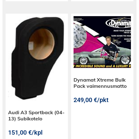
Dynamat Xtreme Bulk
Pack vaimennusmatto
249,00
€
/pkt
Audi A3 Sportback (04-
13) Subikotelo
151,00
€
/kpl