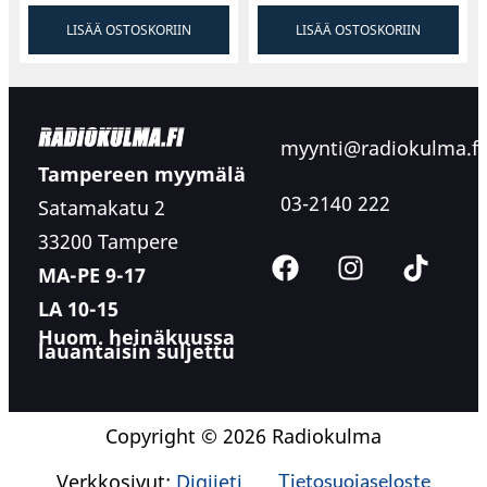
LISÄÄ OSTOSKORIIN
LISÄÄ OSTOSKORIIN
myynti@radiokulma.fi
Tampereen myymälä
03-2140 222
Satamakatu 2
33200 Tampere
MA-PE 9-17
LA 10-15
Huom. heinäkuussa
lauantaisin suljettu
Copyright © 2026 Radiokulma
Verkkosivut:
Digijeti
Tietosuojaseloste