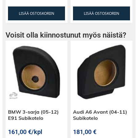
LISÄÄ OSTOSKORIIN
LISÄÄ OSTOSKORIIN
Voisit olla kiinnostunut myös näistä?
BMW 3-sarja (05-12)
Audi A6 Avant (04-11)
E91 Subikotelo
Subikotelo
161,00
€
/kpl
181,00
€