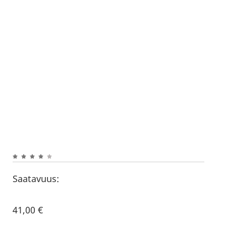
Saatavuus:
41,00
€