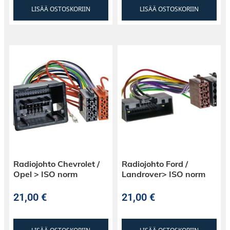
LISÄÄ OSTOSKORIIN
LISÄÄ OSTOSKORIIN
Radiojohto Chevrolet /
Radiojohto Ford /
Opel > ISO norm
Landrover> ISO norm
21,00
€
21,00
€