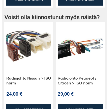
LISÄÄ OSTOSKORIIN
LISÄÄ OSTOSKORIIN
Voisit olla kiinnostunut myös näistä?
Radiojohto Nissan > ISO
Radiojohto Peugeot /
norm
Citroen > ISO norm
24,00
€
29,00
€