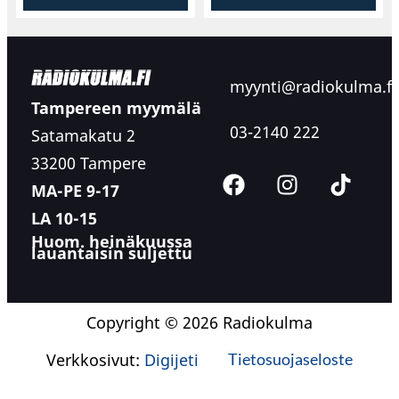
myynti@radiokulma.fi
Tampereen myymälä
03-2140 222
Satamakatu 2
33200 Tampere
MA-PE 9-17
LA 10-15
Huom. heinäkuussa
lauantaisin suljettu
Copyright © 2026 Radiokulma
Verkkosivut:
Digijeti
Tietosuojaseloste