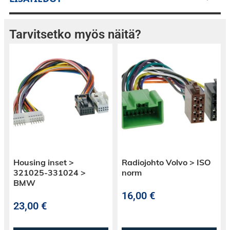
Tarvitsetko myös näitä?
Housing inset >
Radiojohto Volvo > ISO
321025-331024 >
norm
BMW
16,00
€
23,00
€