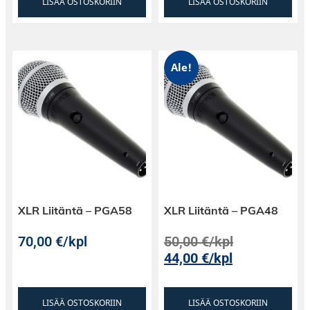
LISÄÄ OSTOSKORIIN
LISÄÄ OSTOSKORIIN
Ale!
XLR Liitäntä – PGA58
XLR Liitäntä – PGA48
70,00
€
/kpl
50,00
€
/kpl
44,00
€
/kpl
LISÄÄ OSTOSKORIIN
LISÄÄ OSTOSKORIIN