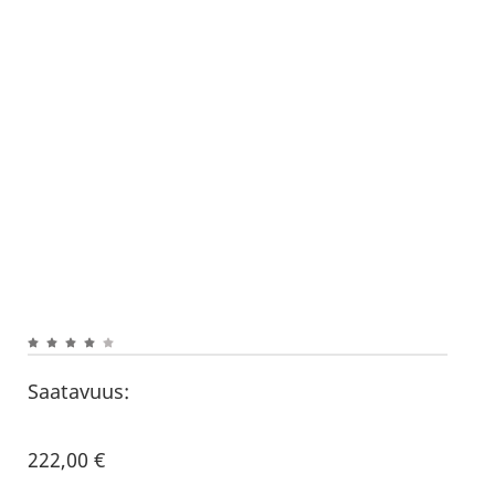
Saatavuus:
222,00
€