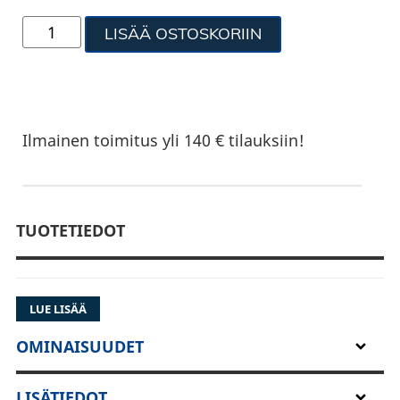
LISÄÄ OSTOSKORIIN
Ilmainen toimitus yli 140 € tilauksiin!
TUOTETIEDOT
LUE LISÄÄ
OMINAISUUDET
LISÄTIEDOT