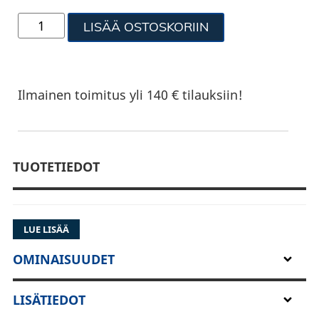
LISÄÄ OSTOSKORIIN
Ilmainen toimitus yli 140 € tilauksiin!
TUOTETIEDOT
LUE LISÄÄ
OMINAISUUDET
LISÄTIEDOT