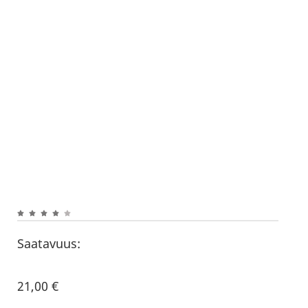
Saatavuus:
21,00
€