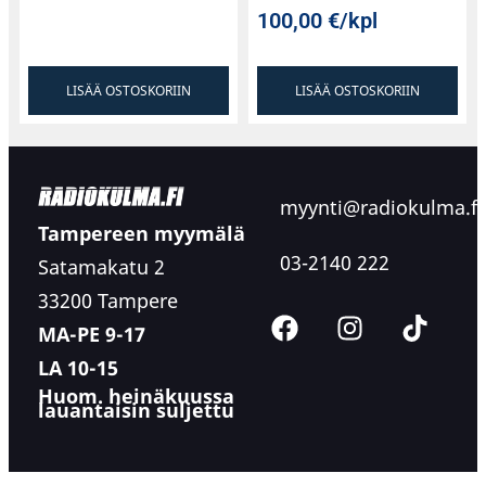
100,00
€
/kpl
LISÄÄ OSTOSKORIIN
LISÄÄ OSTOSKORIIN
myynti@radiokulma.fi
Tampereen myymälä
03-2140 222
Satamakatu 2
33200 Tampere
MA-PE 9-17
LA 10-15
Huom. heinäkuussa
lauantaisin suljettu