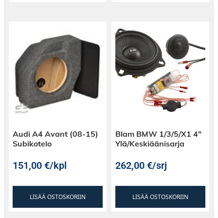
Audi A4 Avant (08-15)
Blam BMW 1/3/5/X1 4″
Subikotelo
Ylä/Keskiäänisarja
151,00
€
/kpl
262,00
€
/srj
LISÄÄ OSTOSKORIIN
LISÄÄ OSTOSKORIIN