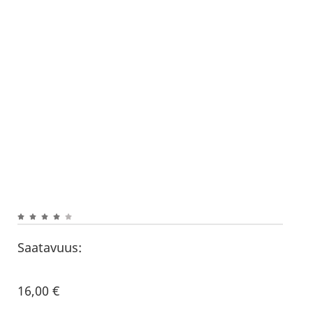
Saatavuus:
16,00
€