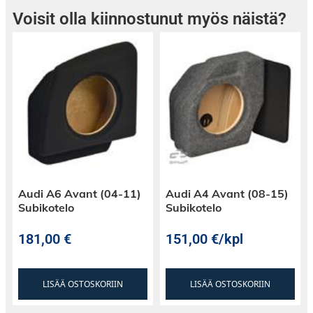
Voisit olla kiinnostunut myös näistä?
Audi A6 Avant (04-11)
Audi A4 Avant (08-15)
Subikotelo
Subikotelo
181,00
€
151,00
€
/kpl
LISÄÄ OSTOSKORIIN
LISÄÄ OSTOSKORIIN