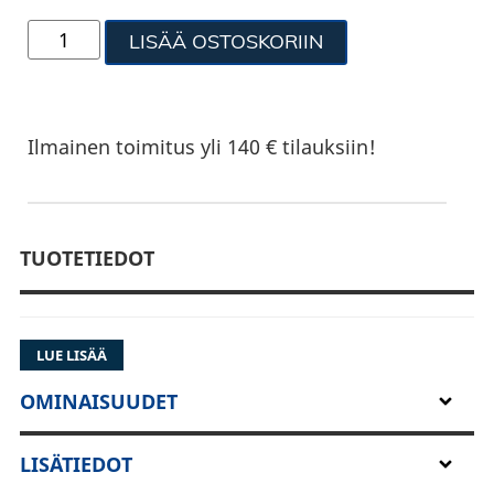
LISÄÄ OSTOSKORIIN
Ilmainen toimitus yli 140 € tilauksiin!
TUOTETIEDOT
LUE LISÄÄ
OMINAISUUDET
LISÄTIEDOT