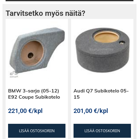
Tarvitsetko myös näitä?
BMW 3-sarja (05-12)
Audi Q7 Subikotelo 05-
E92 Coupe Subikotelo
15
221,00
€
/kpl
201,00
€
/kpl
LISÄÄ OSTOSKORIIN
LISÄÄ OSTOSKORIIN