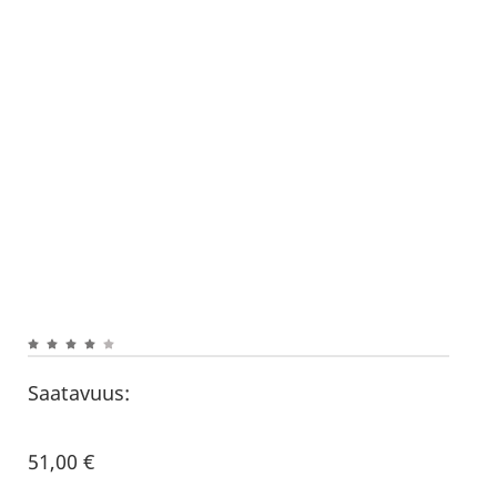
Saatavuus:
51,00
€