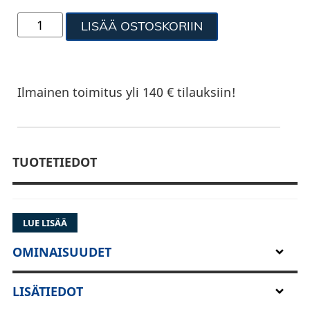
LISÄÄ OSTOSKORIIN
Ilmainen toimitus yli 140 € tilauksiin!
TUOTETIEDOT
LUE LISÄÄ
OMINAISUUDET
LISÄTIEDOT