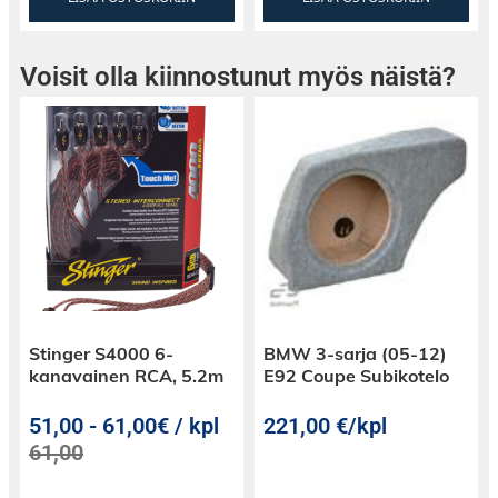
Voisit olla kiinnostunut myös näistä?
Stinger S4000 6-
BMW 3-sarja (05-12)
kanavainen RCA, 5.2m
E92 Coupe Subikotelo
51,00
-
61,00€ / kpl
221,00
€
/kpl
61,00