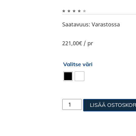
Saatavuus:
Varastossa
221,00€ / pr
Valitse väri
LISÄÄ OSTOSKOR