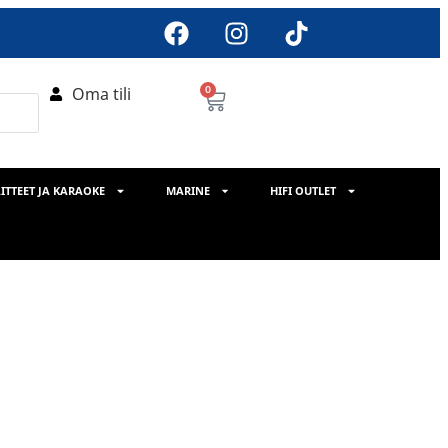
Oma tili
0
ITTEET JA KARAOKE
MARINE
HIFI OUTLET