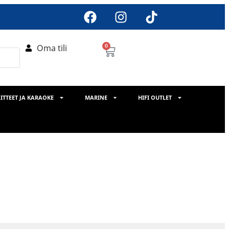
Oma tili
0
ITTEET JA KARAOKE
MARINE
HIFI OUTLET