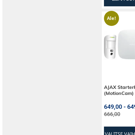
Ale!
AJAX StarterK
(MotionCam)
649,00
-
649
666,00
VALITSE VAI