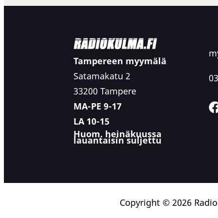
my
Tampereen myymälä
Satamakatu 2
03
33200 Tampere
MA-PE 9-17
LA 10-15
Huom. heinäkuussa
lauantaisin suljettu
Copyright © 2026 Radi