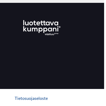
Tietosuojaseloste