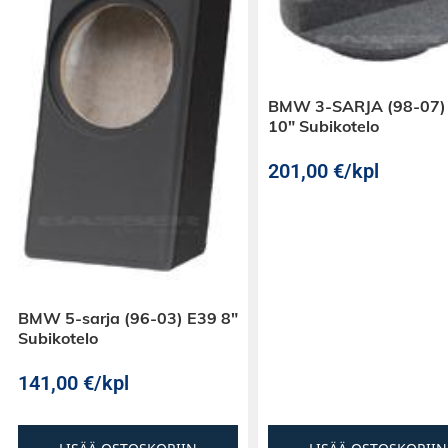
BMW 3-SARJA (98-07)
10″ Subikotelo
201,00
€
/kpl
BMW 5-sarja (96-03) E39 8″
Subikotelo
141,00
€
/kpl