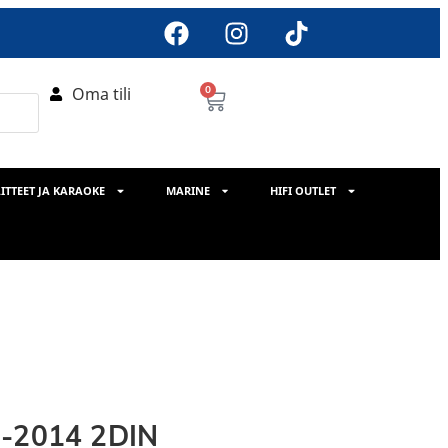
Oma tili
0
ITTEET JA KARAOKE
MARINE
HIFI OUTLET
1-2014 2DIN