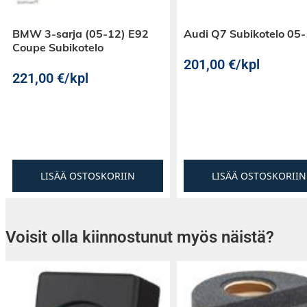
BMW 3-sarja (05-12) E92
Audi Q7 Subikotelo 05
Coupe Subikotelo
201,00
€
/kpl
221,00
€
/kpl
LISÄÄ OSTOSKORIIN
LISÄÄ OSTOSKORIIN
Voisit olla kiinnostunut myös näistä?