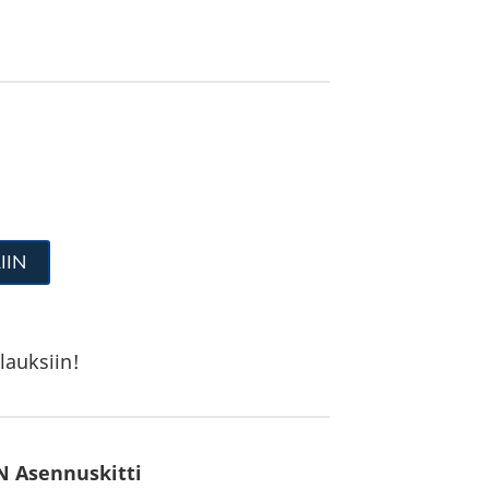
IIN
lauksiin!
N Asennuskitti