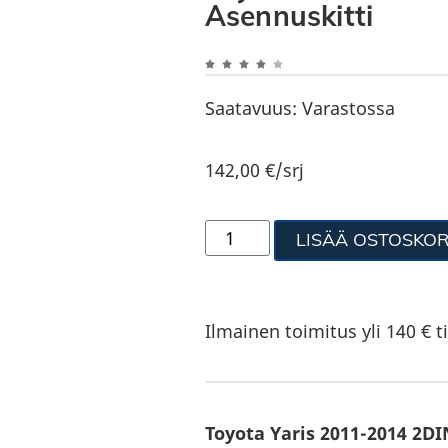
Asennuskitti
Saatavuus:
Varastossa
142,00
€
/srj
LISÄÄ OSTOSKOR
Ilmainen toimitus yli 140 € ti
Toyota Yaris 2011-2014 2DI