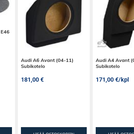
 E46
Audi A6 Avant (04-11)
Audi A4 Avant (
Subikotelo
Subikotelo
181,00
€
171,00
€
/kpl