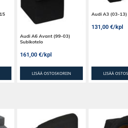
-15
Audi A3 (03-13)
131,00
€
/kpl
Audi A6 Avant (99-03)
Subikotelo
161,00
€
/kpl
LISÄÄ OSTOSKORIIN
LISÄÄ OSTO