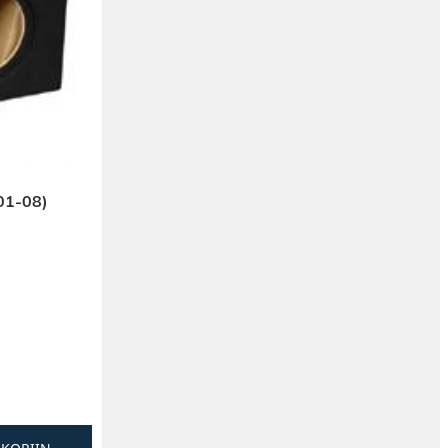
01-08)