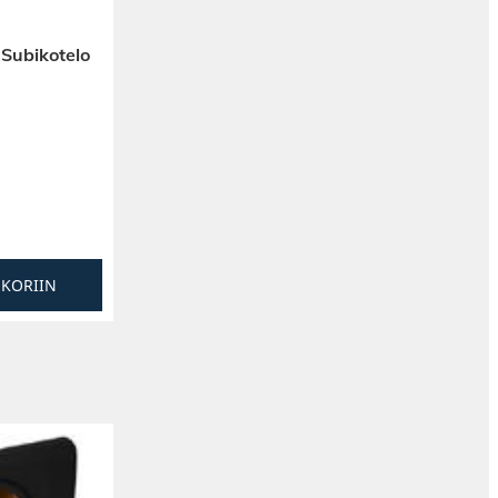
 Subikotelo
SKORIIN