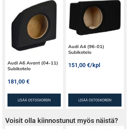
Audi A4 (96-01)
Subikotelo
Audi A6 Avant (04-11)
151,00
€
/kpl
Subikotelo
181,00
€
LISÄÄ OSTOSKORIIN
LISÄÄ OSTOSKORIIN
Voisit olla kiinnostunut myös näistä?