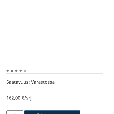
Saatavuus:
Varastossa
162,00
€
/srj