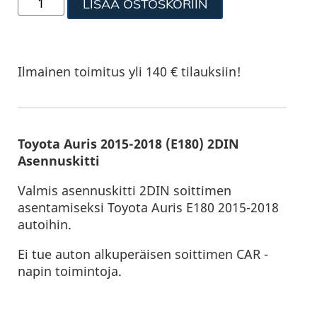
LISÄÄ OSTOSKORIIN
Ilmainen toimitus yli 140 € tilauksiin!
Toyota Auris 2015-2018 (E180) 2DIN
Asennuskitti
Valmis asennuskitti 2DIN soittimen
asentamiseksi Toyota Auris E180 2015-2018
autoihin.
Ei tue auton alkuperäisen soittimen CAR -
napin toimintoja.