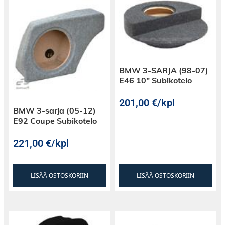
BMW 3-SARJA (98-07)
E46 10″ Subikotelo
201,00
€
/kpl
BMW 3-sarja (05-12)
E92 Coupe Subikotelo
221,00
€
/kpl
LISÄÄ OSTOSKORIIN
LISÄÄ OSTOSKORIIN