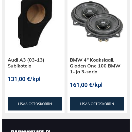
Audi A3 (03-13)
BMW 4″ Koaksiaali,
Subikotelo
Gladen One 100 BMW
1- ja 3-sarja
131,00
€
/kpl
161,00
€
/kpl
LISÄÄ OSTOSKORIIN
LISÄÄ OSTOSKORIIN