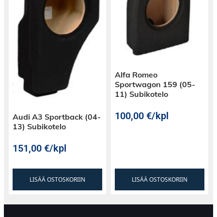
Alfa Romeo
Sportwagon 159 (05-
11) Subikotelo
100,00
€
/kpl
Audi A3 Sportback (04-
13) Subikotelo
151,00
€
/kpl
LISÄÄ OSTOSKORIIN
LISÄÄ OSTOSKORIIN