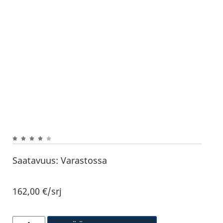
Saatavuus:
Varastossa
162,00
€
/srj