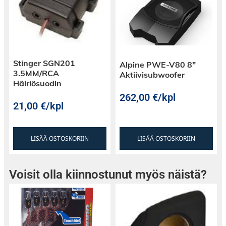
Stinger SGN201
Alpine PWE-V80 8″
3.5MM/RCA
Aktiivisubwoofer
Häiriösuodin
262,00
€
/kpl
21,00
€
/kpl
LISÄÄ OSTOSKORIIN
LISÄÄ OSTOSKORIIN
Voisit olla kiinnostunut myös näistä?