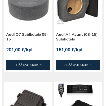
Audi Q7 Subikotelo 05-
Audi A4 Avant (08-15)
15
Subikotelo
201,00
€
/kpl
151,00
€
/kpl
LISÄÄ OSTOSKORIIN
LISÄÄ OSTOSKORIIN