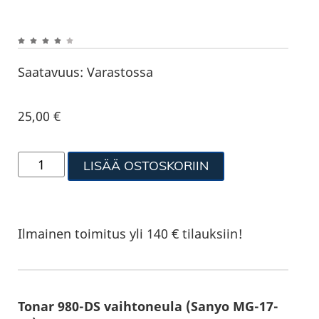
Saatavuus:
Varastossa
25,00
€
LISÄÄ OSTOSKORIIN
Ilmainen toimitus yli 140 € tilauksiin!
Tonar 980-DS vaihtoneula (Sanyo MG-17-