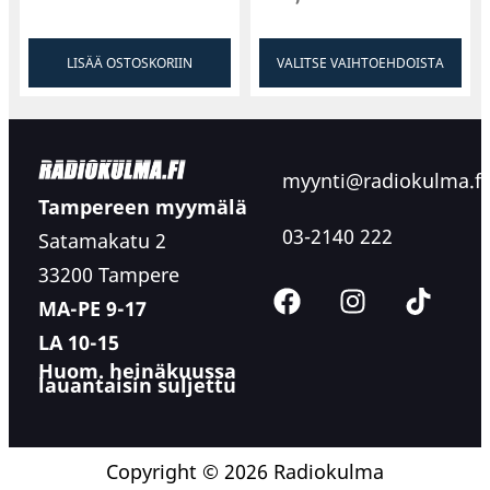
LISÄÄ OSTOSKORIIN
VALITSE VAIHTOEHDOISTA
myynti@radiokulma.fi
Tampereen myymälä
03-2140 222
Satamakatu 2
33200 Tampere
MA-PE 9-17
LA 10-15
Huom. heinäkuussa
lauantaisin suljettu
Copyright © 2026 Radiokulma