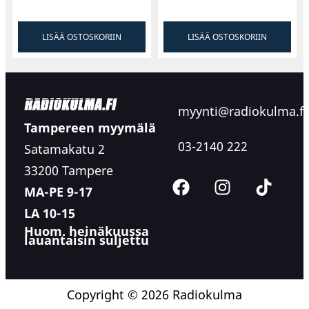
LISÄÄ OSTOSKORIIN
LISÄÄ OSTOSKORIIN
myynti@radiokulma.fi
Tampereen myymälä
03-2140 222
Satamakatu 2
33200 Tampere
MA-PE 9-17
LA 10-15
Huom. heinäkuussa
lauantaisin suljettu
Copyright © 2026 Radiokulma