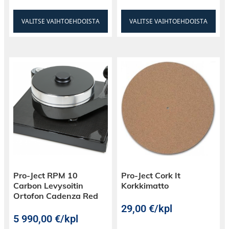
VALITSE VAIHTOEHDOISTA
VALITSE VAIHTOEHDOISTA
Pro-Ject RPM 10
Pro-Ject Cork It
Carbon Levysoitin
Korkkimatto
Ortofon Cadenza Red
29,00
€
/kpl
5 990,00
€
/kpl