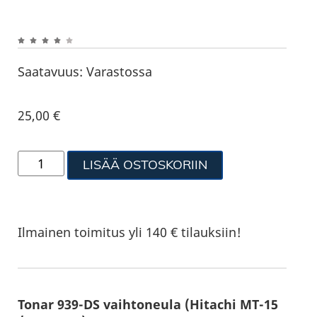
Saatavuus:
Varastossa
25,00
€
LISÄÄ OSTOSKORIIN
Ilmainen toimitus yli 140 € tilauksiin!
Tonar 939-DS vaihtoneula (Hitachi MT-15