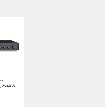
V2
eo, 2x40W