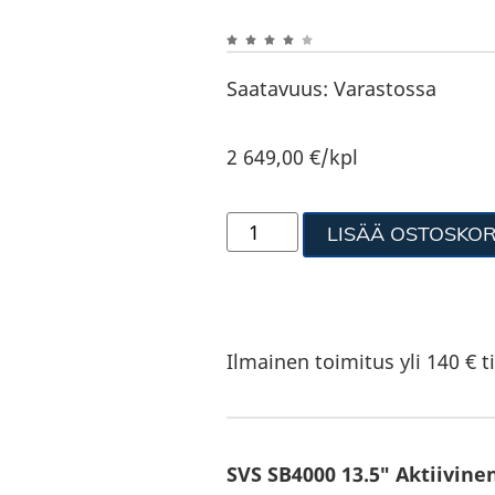
Saatavuus:
Varastossa
2 649,00
€
/kpl
LISÄÄ OSTOSKOR
Ilmainen toimitus yli 140 € ti
SVS SB4000 13.5″ Aktiivin