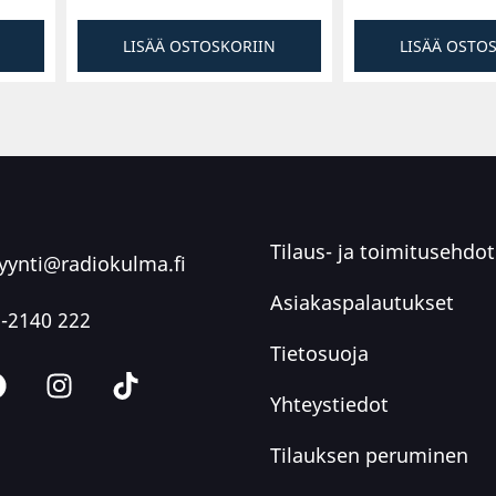
LISÄÄ OSTOSKORIIN
LISÄÄ OSTO
Tilaus- ja toimitusehdot
ynti@radiokulma.fi
Asiakaspalautukset
-2140 222
Tietosuoja
Yhteystiedot
Tilauksen peruminen