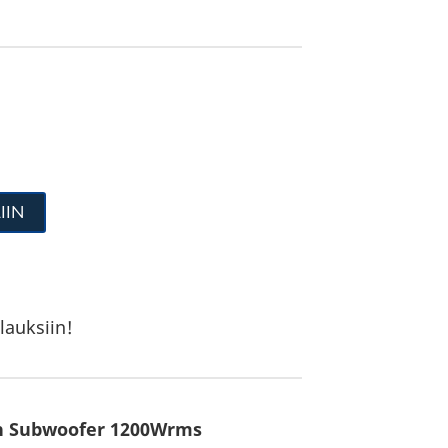
IIN
lauksiin!
en Subwoofer 1200Wrms