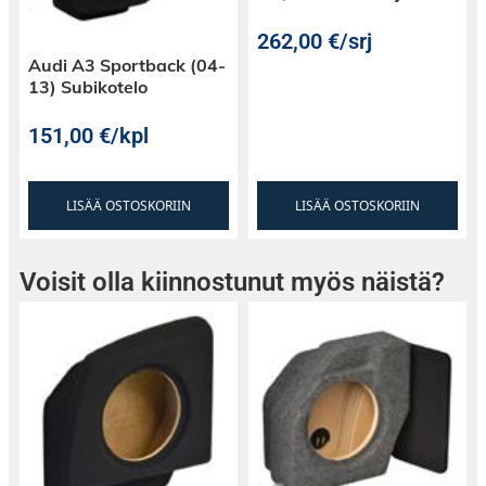
262,00
€
/srj
Audi A3 Sportback (04-
13) Subikotelo
151,00
€
/kpl
LISÄÄ OSTOSKORIIN
LISÄÄ OSTOSKORIIN
Voisit olla kiinnostunut myös näistä?