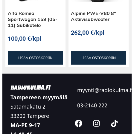
Alfa Romeo
Alpine PWE-V80 8″
Sportwagon 159 (05-
Aktiivisubwoofer
11) Subikotelo
262,00
€
/kpl
100,00
€
/kpl
LISÄÄ OSTOSKORIIN
LISÄÄ OSTOSKORIIN
myynti@radiokulma.fi
Tampereen myymälä
03-2140 222
Satamakatu 2
33200 Tampere
MA-PE 9-17