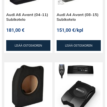
Audi A6 Avant (04-11)
Audi A4 Avant (08-15)
Subikotelo
Subikotelo
181,00
€
151,00
€
/kpl
LISÄÄ OSTOSKORIIN
LISÄÄ OSTOSKORIIN