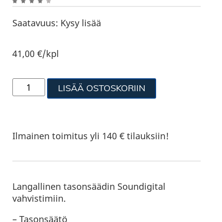
Saatavuus:
Kysy lisää
41,00
€
/kpl
LISÄÄ OSTOSKORIIN
Ilmainen toimitus yli 140 € tilauksiin!
Langallinen tasonsäädin Soundigital
vahvistimiin.
– Tasonsäätö