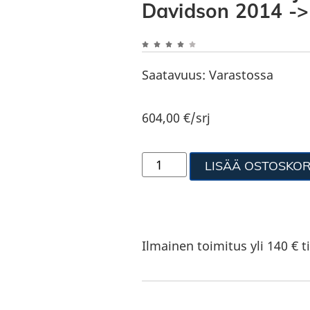
Davidson 2014 -> 
Saatavuus:
Varastossa
604,00
€
/srj
LISÄÄ OSTOSKOR
Ilmainen toimitus yli 140 € ti