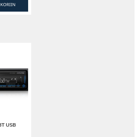
SKORIIN
BT USB