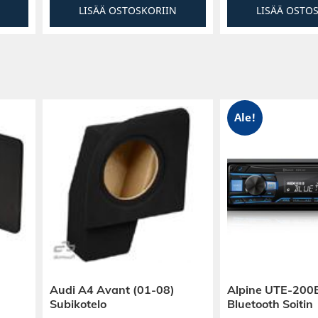
LISÄÄ OSTOSKORIIN
LISÄÄ OSTO
Ale!
Audi A4 Avant (01-08)
Alpine UTE-200
Subikotelo
Bluetooth Soitin