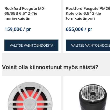
Rockford Fosgate M0-
Rockford Fosgate PM
65/65B 6.5″ 2-Tie
Koteloitu 6.5″ 2-tie
marinekaiutin
tornikaiutinpari
159,00€ / pr
655,00€ / pr
VALITSE VAIHTOEHDOISTA
VALITSE VAIHTOEHDOI
Voisit olla kiinnostunut myös näistä?