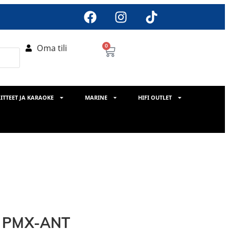
Oma tili
0
ITTEET JA KARAOKE
MARINE
HIFI OUTLET
e PMX-ANT