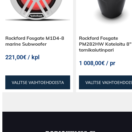
Rockford Fosgate M1D4-8
Rockford Fosgate
marine Subwoofer
PM282HW Koteloitu 8″ 
tornikaiutinpari
221,00€ / kpl
1 008,00€ / pr
VALITSE VAIHTOEHDOISTA
VALITSE VAIHTOEHDOI