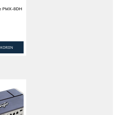
te PMX-8DH
SKORIIN