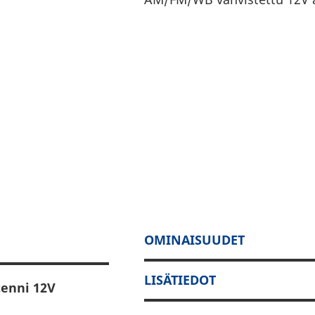
OMINAISUUDET
LISÄTIEDOT
tenni 12V