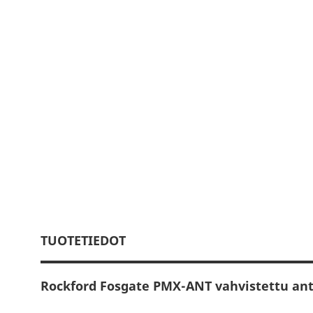
TUOTETIEDOT
Rockford Fosgate PMX-ANT vahvistettu an