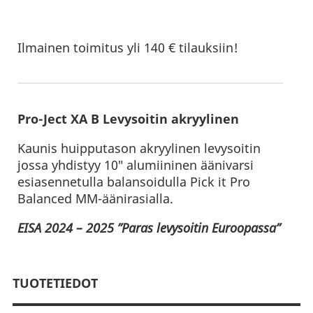
Ilmainen toimitus yli 140 € tilauksiin!
Pro-Ject XA B Levysoitin akryylinen
Kaunis huipputason akryylinen levysoitin
jossa yhdistyy 10″ alumiininen äänivarsi
esiasennetulla balansoidulla Pick it Pro
Balanced MM-äänirasialla.
EISA 2024 – 2025 ”Paras levysoitin Euroopassa”
TUOTETIEDOT