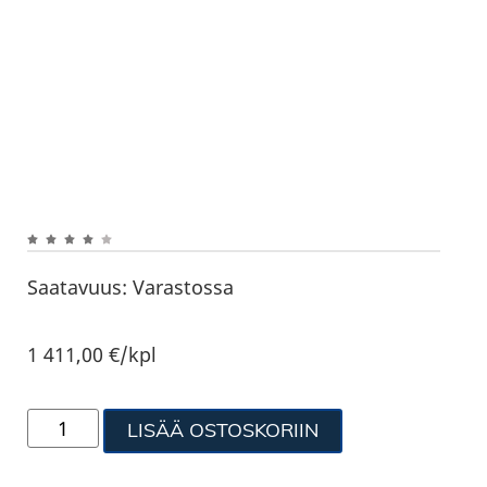
Saatavuus:
Varastossa
1 411,00
€
/kpl
LISÄÄ OSTOSKORIIN