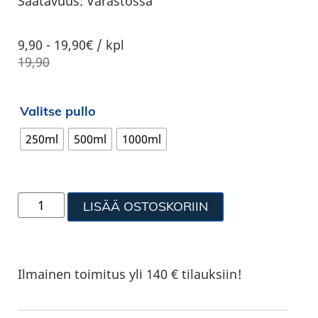
Saatavuus:
Varastossa
9,90
-
19,90€ / kpl
19,90
Valitse pullo
250ml
500ml
1000ml
LISÄÄ OSTOSKORIIN
Ilmainen toimitus yli 140 € tilauksiin!