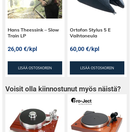
Hans Theessink – Slow
Ortofon Stylus 5 E
Train LP
Vaihtoneula
26,00
€
/kpl
60,00
€
/kpl
LISÄÄ OSTOSKORIIN
LISÄÄ OSTOSKORIIN
Voisit olla kiinnostunut myös näistä?