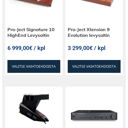
Pro-Ject Signature 10
Pro-Ject Xtension 9
HighEnd Levysoitin
Evolution levysoitin
6 999,00€ / kpl
3 299,00€ / kpl
VALITSE VAIHTOEHDOISTA
VALITSE VAIHTOEHDOISTA