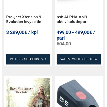
Pro-Ject Xtension 9
psb ALPHA AM3
Evolution levysoitin
aktiivikaiutinpari
3 299,00€ / kpl
499,00
-
499,00€ /
pari
604,00
VALITSE VAIHTOEHDOISTA
VALITSE VAIHTOEHDOISTA