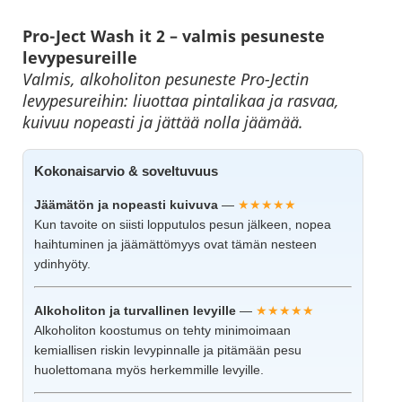
Pro-Ject Wash it 2 – valmis pesuneste
levypesureille
Valmis, alkoholiton pesuneste Pro-Jectin
levypesureihin: liuottaa pintalikaa ja rasvaa,
kuivuu nopeasti ja jättää nolla jäämää.
Kokonaisarvio & soveltuvuus
Jäämätön ja nopeasti kuivuva
—
★★★★★
Kun tavoite on siisti lopputulos pesun jälkeen, nopea
haihtuminen ja jäämättömyys ovat tämän nesteen
ydinhyöty.
Alkoholiton ja turvallinen levyille
—
★★★★★
Alkoholiton koostumus on tehty minimoimaan
kemiallisen riskin levypinnalle ja pitämään pesu
huolettomana myös herkemmille levyille.