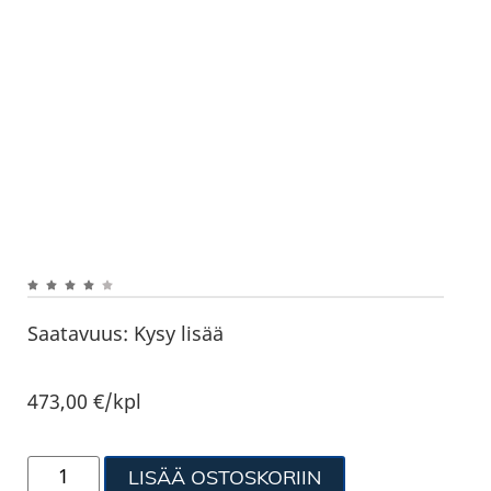
Saatavuus:
Kysy lisää
473,00
€
/kpl
LISÄÄ OSTOSKORIIN