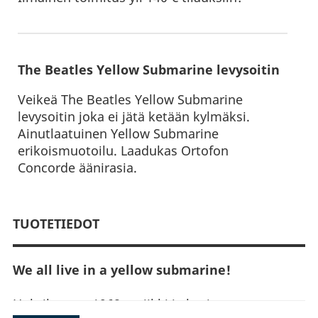
The Beatles Yellow Submarine levysoitin
Veikeä The Beatles Yellow Submarine
levysoitin joka ei jätä ketään kylmäksi.
Ainutlaatuinen Yellow Submarine
erikoismuotoilu. Laadukas Ortofon
Concorde äänirasia.
TUOTETIEDOT
We all live in a yellow submarine!
Huhtikuussa 1968, uniikki ja hyvin