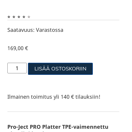
Saatavuus:
Varastossa
169,00
€
LISÄÄ OSTOSKORIIN
Ilmainen toimitus yli 140 € tilauksiin!
Pro-Ject PRO Platter TPE-vaimennettu