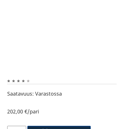
Saatavuus:
Varastossa
202,00
€
/pari