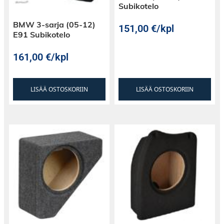
Subikotelo
BMW 3-sarja (05-12)
151,00
€
/kpl
E91 Subikotelo
161,00
€
/kpl
LISÄÄ OSTOSKORIIN
LISÄÄ OSTOSKORIIN