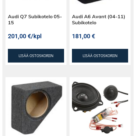
Audi Q7 Subikotelo 05-
Audi A6 Avant (04-11)
15
Subikotelo
201,00
€
/kpl
181,00
€
LISÄÄ OSTOSKORIIN
LISÄÄ OSTOSKORIIN