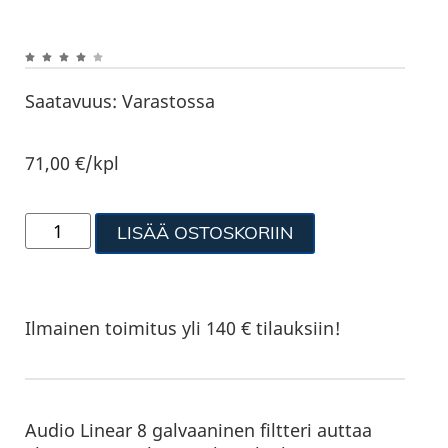
Saatavuus:
Varastossa
71,00
€
/kpl
LISÄÄ OSTOSKORIIN
Ilmainen toimitus yli 140 € tilauksiin!
Audio Linear 8 galvaaninen filtteri auttaa