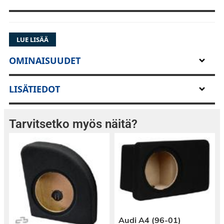
LUE LISÄÄ
OMINAISUUDET
LISÄTIEDOT
Tarvitsetko myös näitä?
Audi A4 (96-01)