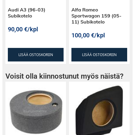
Audi A3 (96-03)
Alfa Romeo
Subikotelo
Sportwagon 159 (05-
11) Subikotelo
90,00
€
/kpl
100,00
€
/kpl
LISÄÄ OSTOSKORIIN
LISÄÄ OSTOSKORIIN
Voisit olla kiinnostunut myös näistä?