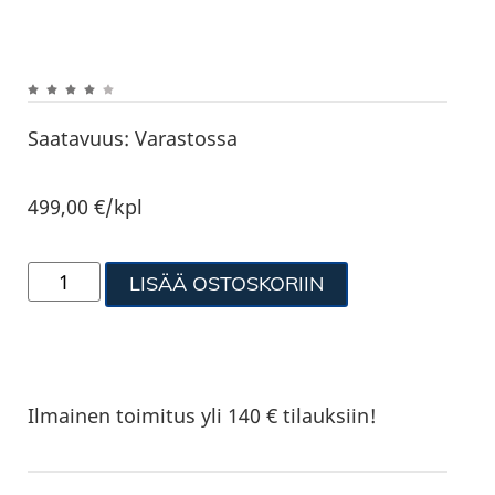
Saatavuus:
Varastossa
499,00
€
/kpl
LISÄÄ OSTOSKORIIN
Ilmainen toimitus yli 140 € tilauksiin!