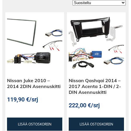
Nissan Juke 2010 –
Nissan Qashqai 2014 –
2014 2DIN Asennuskitti
2017 Acenta 1-DIN / 2-
DIN Asennuskitti
119,90
€
/srj
222,00
€
/srj
LISÄÄ OSTOSKORIIN
LISÄÄ OSTOSKORIIN