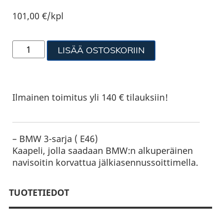
101,00
€
/kpl
LISÄÄ OSTOSKORIIN
Ilmainen toimitus yli 140 € tilauksiin!
– BMW 3-sarja ( E46)
Kaapeli, jolla saadaan BMW:n alkuperäinen
navisoitin korvattua jälkiasennussoittimella.
TUOTETIEDOT