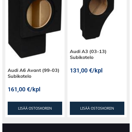
Audi A3 (03-13)
Subikotelo
131,00
€
/kpl
Audi A6 Avant (99-03)
Subikotelo
161,00
€
/kpl
LISÄÄ OSTOSKORIIN
LISÄÄ OSTOSKORIIN