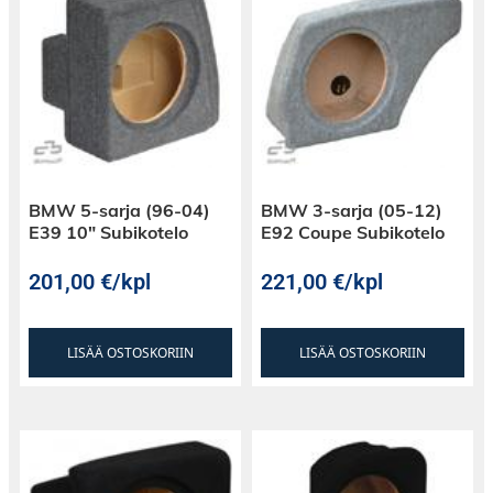
BMW 5-sarja (96-04)
BMW 3-sarja (05-12)
E39 10″ Subikotelo
E92 Coupe Subikotelo
201,00
€
/kpl
221,00
€
/kpl
LISÄÄ OSTOSKORIIN
LISÄÄ OSTOSKORIIN