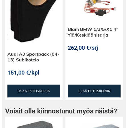
Blam BMW 1/3/5/X1 4″
Ylä/Keskiäänisarja
262,00
€
/srj
Audi A3 Sportback (04-
13) Subikotelo
151,00
€
/kpl
LISÄÄ OSTOSKORIIN
LISÄÄ OSTOSKORIIN
Voisit olla kiinnostunut myös näistä?