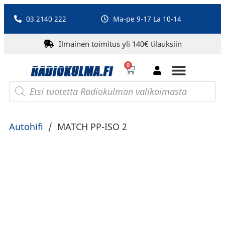
03 2140 222
Ma-pe 9-17 La 10-14
Ilmainen toimitus yli 140€ tilauksiin
0
Bluetooth-kaiuttimet
PA-laitteet ja karaoke
Roberts Radio
Autohifi
/
MATCH PP-ISO 2