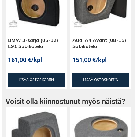
BMW 3-sarja (05-12)
Audi A4 Avant (08-15)
E91 Subikotelo
Subikotelo
161,00
€
/kpl
151,00
€
/kpl
LISÄÄ OSTOSKORIIN
LISÄÄ OSTOSKORIIN
Voisit olla kiinnostunut myös näistä?