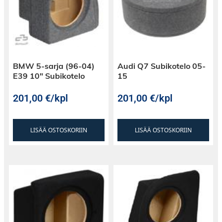
BMW 5-sarja (96-04)
Audi Q7 Subikotelo 05-
E39 10″ Subikotelo
15
201,00
€
/kpl
201,00
€
/kpl
LISÄÄ OSTOSKORIIN
LISÄÄ OSTOSKORIIN