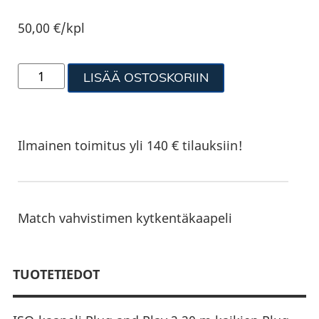
50,00
€
/kpl
LISÄÄ OSTOSKORIIN
Ilmainen toimitus yli 140 € tilauksiin!
Match vahvistimen kytkentäkaapeli
TUOTETIEDOT