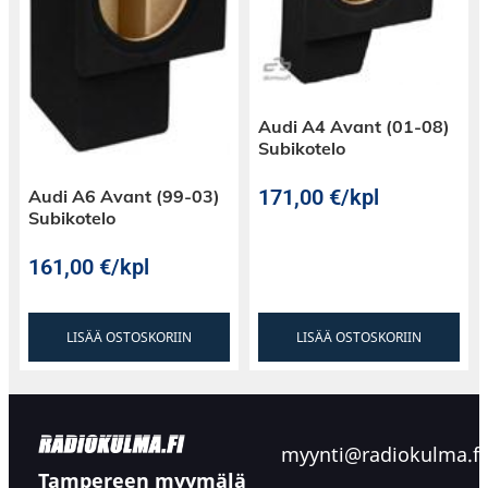
Audi A4 Avant (01-08)
Subikotelo
171,00
€
/kpl
Audi A6 Avant (99-03)
Subikotelo
161,00
€
/kpl
LISÄÄ OSTOSKORIIN
LISÄÄ OSTOSKORIIN
myynti@radiokulma.fi
Tampereen myymälä