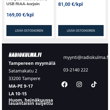
81,00
€
/kpl
USB RIAA-korjain
169,00
€
/kpl
LISÄÄ OSTOSKORIIN
LISÄÄ OSTOSKORIIN
myynti@radiokulma.fi
Tampereen myymälä
03-2140 222
Satamakatu 2
33200 Tampere
MA-PE 9-17
LA 10-15
Huom. heinäkuussa
lauantaisin suljettu