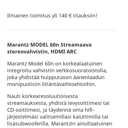
Ilmainen toimitus yli 140 € tilauksiin!
Marantz MODEL 60n Streamaava
stereovahvistin, HDMI ARC
Marantz Model 60n on korkealaatuinen
integroitu vahvistin verkkosuoratoistolla,
joka yhdistää huipputason äänenlaadun
monipuolisiin liitäntävaihtoehtoihin.
Nauti korkearesoluutioisesta
streamauksesta, yhdistä levysoittimesi tai
CD-soittimesi, ja täydennä oma hifi-
järjestelmäsi valitsemillasi kaiuttimilla tai
lisäsubwooferilla. Marantzin ainutlaatuinen