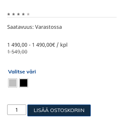
Saatavuus:
Varastossa
1 490,00
-
1 490,00€ / kpl
1 549,00
Valitse väri
LISÄÄ OSTOSKORIIN