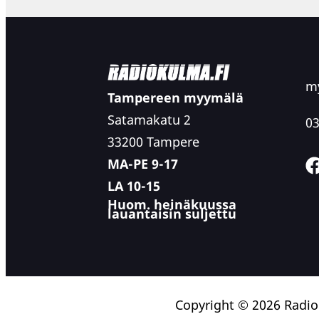
my
Tampereen myymälä
Satamakatu 2
03
33200 Tampere
MA-PE 9-17
LA 10-15
Huom. heinäkuussa
lauantaisin suljettu
Copyright © 2026 Radi