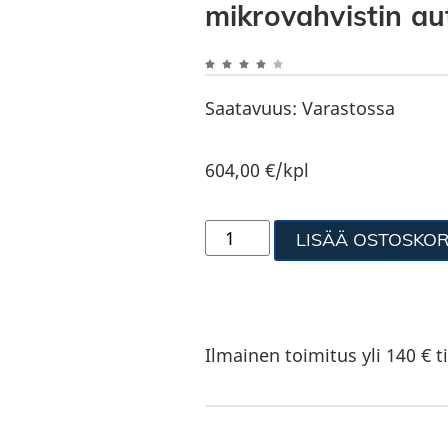
mikrovahvistin a
Saatavuus:
Varastossa
604,00
€
/kpl
LISÄÄ OSTOSKOR
Ilmainen toimitus yli 140 € ti