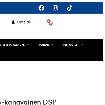
Oma tili
0
ITTEET JA KARAOKE
MARINE
HIFI OUTLET
5-kanavainen DSP