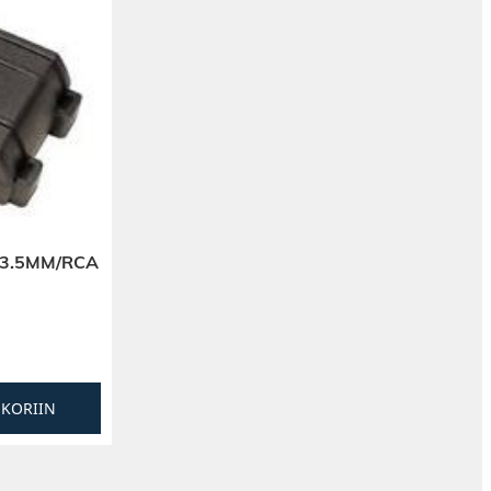
 3.5MM/RCA
SKORIIN