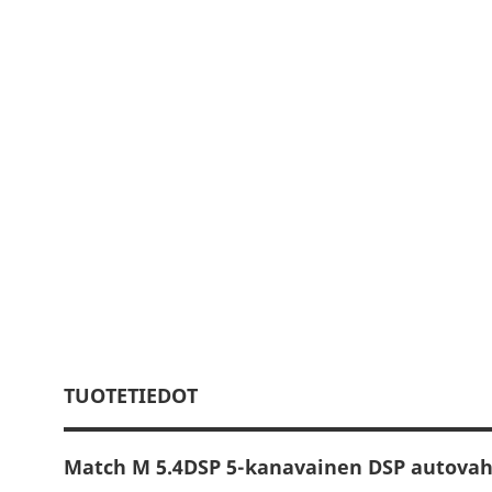
TUOTETIEDOT
Match M 5.4DSP 5-kanavainen DSP autovah