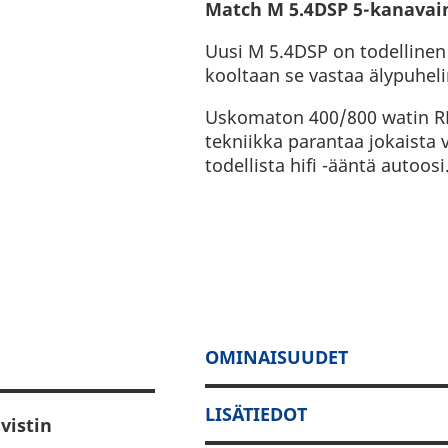
Match M 5.4DSP 5-kanavai
Uusi M 5.4DSP on todellinen 
kooltaan se vastaa älypuheli
Uskomaton 400/800 watin RM
tekniikka parantaa jokaista 
todellista hifi -ääntä autoosi
OMINAISUUDET
LISÄTIEDOT
vistin