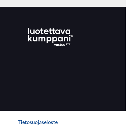
Tietosuojaseloste