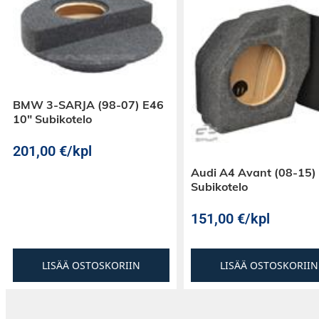
BMW 3-SARJA (98-07) E46
10″ Subikotelo
201,00
€
/kpl
Audi A4 Avant (08-15)
Subikotelo
151,00
€
/kpl
LISÄÄ OSTOSKORIIN
LISÄÄ OSTOSKORIIN