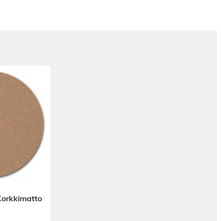
 Korkkimatto