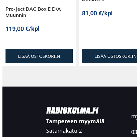
Pro-Ject DAC Box E D/A
81,00
€
/kpl
Muunnin
119,00
€
/kpl
LISÄÄ OSTOSKORIIN
LISÄÄ OSTOSKORIIN
my
Tampereen myymälä
Satamakatu 2
03