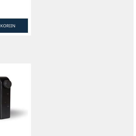
SKORIIN