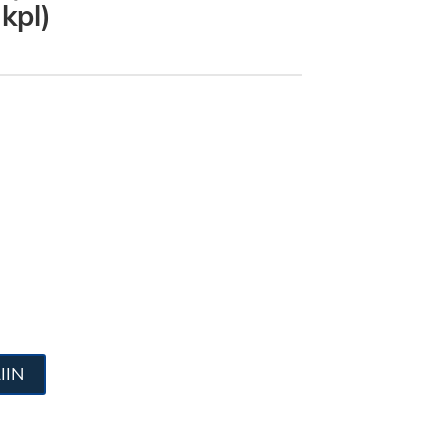
 kpl)
IIN