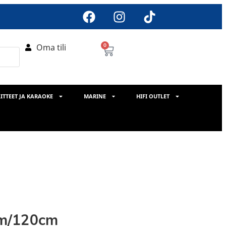
Oma tili
0
ITTEET JA KARAOKE
MARINE
HIFI OUTLET
mm/120cm