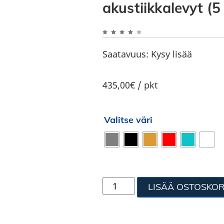
akustiikkalevyt (5
Saatavuus:
Kysy lisää
435,00€ / pkt
Valitse väri
LISÄÄ OSTOSKOR