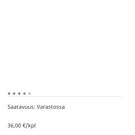
Saatavuus:
Varastossa
36,00
€
/kpl