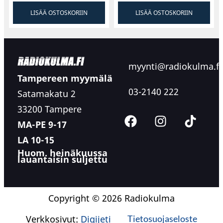
LISÄÄ OSTOSKORIIN
LISÄÄ OSTOSKORIIN
myynti@radiokulma.fi
Tampereen myymälä
03-2140 222
Satamakatu 2
33200 Tampere
MA-PE 9-17
LA 10-15
Huom. heinäkuussa
lauantaisin suljettu
Copyright © 2026 Radiokulma
Verkkosivut:
Digijeti
Tietosuojaseloste