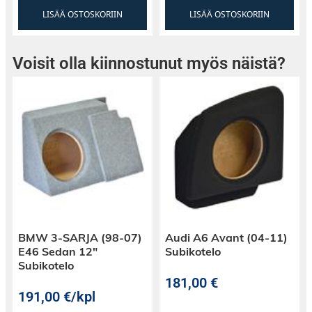
LISÄÄ OSTOSKORIIN
LISÄÄ OSTOSKORIIN
Voisit olla kiinnostunut myös näistä?
BMW 3-SARJA (98-07)
Audi A6 Avant (04-11)
E46 Sedan 12″
Subikotelo
Subikotelo
181,00
€
191,00
€
/kpl