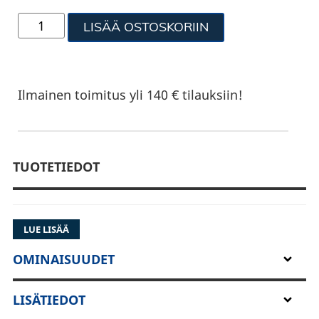
LISÄÄ OSTOSKORIIN
Ilmainen toimitus yli 140 € tilauksiin!
TUOTETIEDOT
LUE LISÄÄ
OMINAISUUDET
LISÄTIEDOT