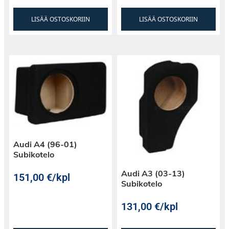
LISÄÄ OSTOSKORIIN
LISÄÄ OSTOSKORIIN
Audi A4 (96-01)
Subikotelo
Audi A3 (03-13)
151,00
€
/kpl
Subikotelo
131,00
€
/kpl