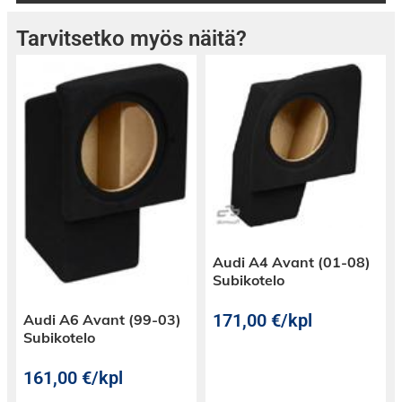
Tarvitsetko myös näitä?
Audi A4 Avant (01-08)
Subikotelo
171,00
€
/kpl
Audi A6 Avant (99-03)
Subikotelo
161,00
€
/kpl