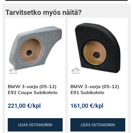
Tarvitsetko myös näitä?
BMW 3-sarja (05-12)
BMW 3-sarja (05-12)
E92 Coupe Subikotelo
E91 Subikotelo
221,00
€
/kpl
161,00
€
/kpl
LISÄÄ OSTOSKORIIN
LISÄÄ OSTOSKORIIN