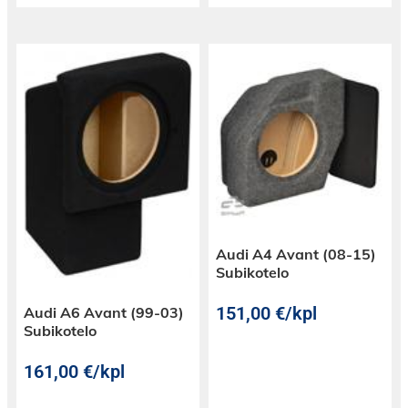
Audi A4 Avant (08-15)
Subikotelo
151,00
€
/kpl
Audi A6 Avant (99-03)
Subikotelo
161,00
€
/kpl