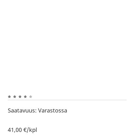
Saatavuus:
Varastossa
41,00
€
/kpl