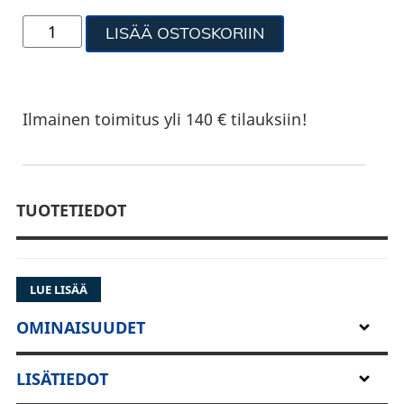
LISÄÄ OSTOSKORIIN
Ilmainen toimitus yli 140 € tilauksiin!
TUOTETIEDOT
LUE LISÄÄ
OMINAISUUDET
LISÄTIEDOT