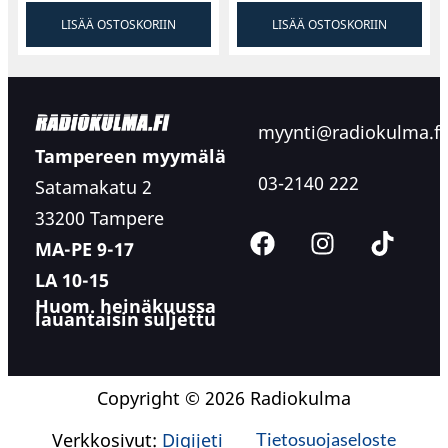
LISÄÄ OSTOSKORIIN
LISÄÄ OSTOSKORIIN
myynti@radiokulma.fi
Tampereen myymälä
03-2140 222
Satamakatu 2
33200 Tampere
MA-PE 9-17
LA 10-15
Huom. heinäkuussa
lauantaisin suljettu
Copyright © 2026 Radiokulma
Verkkosivut:
Digijeti
Tietosuojaseloste