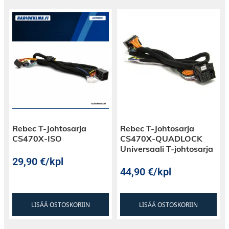
Rebec T-Johtosarja
Rebec T-Johtosarja
CS470X-ISO
CS470X-QUADLOCK
Universaali T-johtosarja
29,90
€
/kpl
44,90
€
/kpl
LISÄÄ OSTOSKORIIN
LISÄÄ OSTOSKORIIN