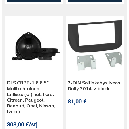
DLS CRPP-1.6 6.5”
2-DIN Soitinkehys Iveco
Mallikohtainen
Daily 2014-> black
Erillissarja (Fiat, Ford,
Citroen, Peugeot,
81,00
€
Renault, Opel, Nissan,
Iveco)
303,00
€
/srj