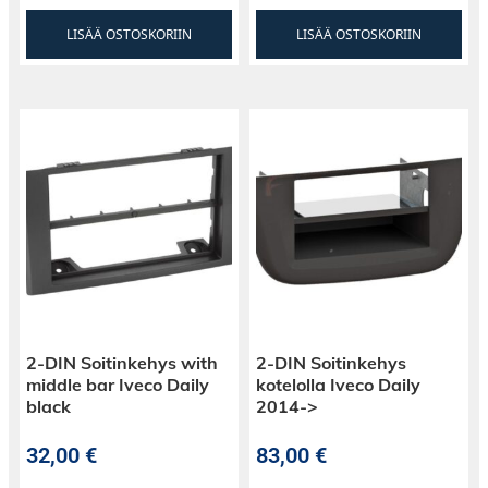
LISÄÄ OSTOSKORIIN
LISÄÄ OSTOSKORIIN
2-DIN Soitinkehys with
2-DIN Soitinkehys
middle bar Iveco Daily
kotelolla Iveco Daily
black
2014->
32,00
€
83,00
€