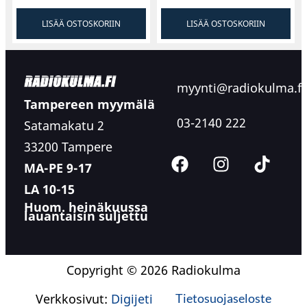
LISÄÄ OSTOSKORIIN
LISÄÄ OSTOSKORIIN
myynti@radiokulma.fi
Tampereen myymälä
03-2140 222
Satamakatu 2
33200 Tampere
MA-PE 9-17
LA 10-15
Huom. heinäkuussa
lauantaisin suljettu
Copyright © 2026 Radiokulma
Verkkosivut:
Digijeti
Tietosuojaseloste