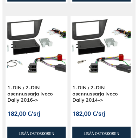
1-DIN / 2-DIN
1-DIN / 2-DIN
asennussarja Iveco
asennussarja Iveco
Daily 2016->
Daily 2014->
182,00
€
/srj
182,00
€
/srj
LISÄÄ OSTOSKORIIN
LISÄÄ OSTOSKORIIN