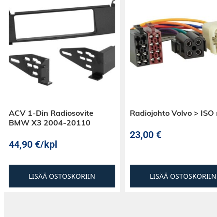
ACV 1-Din Radiosovite
Radiojohto Volvo > ISO
BMW X3 2004-20110
23,00
€
44,90
€
/kpl
LISÄÄ OSTOSKORIIN
LISÄÄ OSTOSKORIIN