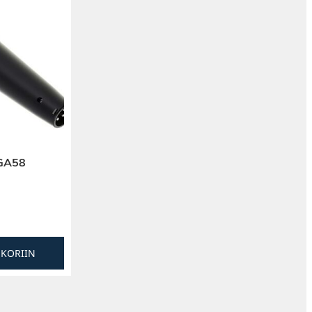
PGA58
SKORIIN