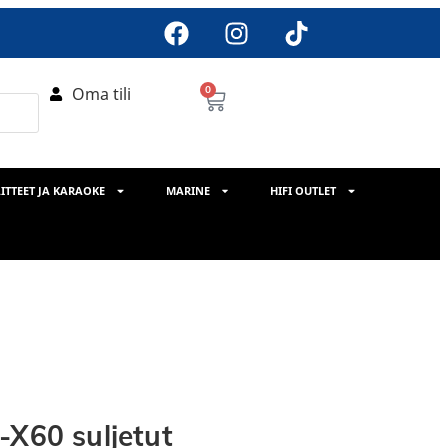
Oma tili
0
ITTEET JA KARAOKE
MARINE
HIFI OUTLET
-X60 suljetut