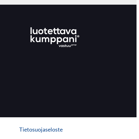
Tietosuojaseloste