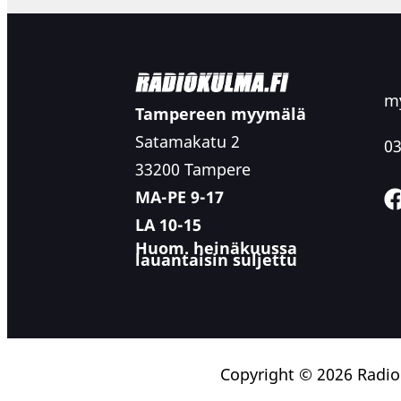
my
Tampereen myymälä
Satamakatu 2
03
33200 Tampere
MA-PE 9-17
LA 10-15
Huom. heinäkuussa
lauantaisin suljettu
Copyright © 2026 Radi