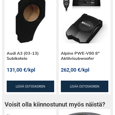
Audi A3 (03-13)
Alpine PWE-V80 8″
Subikotelo
Aktiivisubwoofer
131,00
€
/kpl
262,00
€
/kpl
LISÄÄ OSTOSKORIIN
LISÄÄ OSTOSKORIIN
Voisit olla kiinnostunut myös näistä?