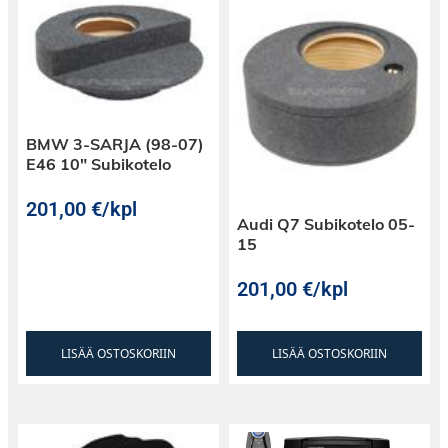
ratkaisu!
BMW 3-SARJA (98-07)
E46 10″ Subikotelo
201,00
€
/kpl
Audi Q7 Subikotelo 05-
15
201,00
€
/kpl
LISÄÄ OSTOSKORIIN
LISÄÄ OSTOSKORIIN